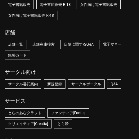
電子書籍販売
電子書籍販売 R-18
女性向け電子書籍販売
女性向け電子書籍販売 R-18
店舗
店舗一覧
店舗在庫検索
店舗に関するQ&A
電子マネー
銀聯カード
サークル向け
サークル委託案内
新規登録
サークルポータル
Q&A
サービス
とらのあなクラフト
ファンティア[Fantia]
クリエイティア[Creatia]
とら婚