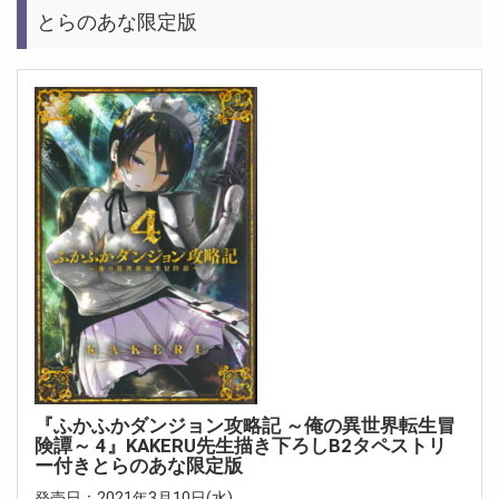
とらのあな限定版
『ふかふかダンジョン攻略記 ～俺の異世界転生冒
険譚～ 4』KAKERU先生描き下ろしB2タペストリ
ー付きとらのあな限定版
発売日：2021年3月10日(水)