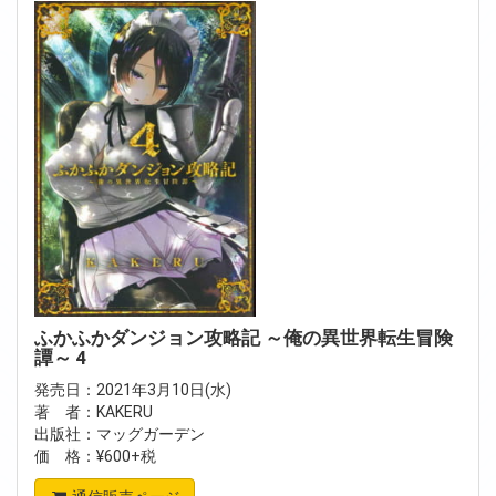
ふかふかダンジョン攻略記 ～俺の異世界転生冒険
譚～ 4
発売日：2021年3月10日(水)
著 者：KAKERU
出版社：マッグガーデン
価 格：¥600+税