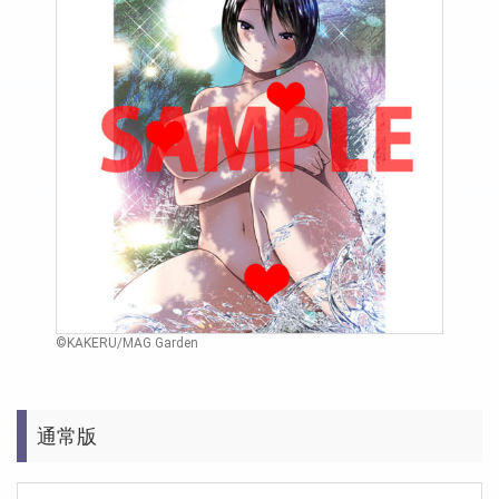
©KAKERU/MAG Garden
通常版