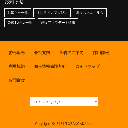
お知らせ
お知らせ一覧
オンラインマガジン
虎々ちゃんネル☆
公式Twitter一覧
通販アップデート情報
委託販売
会社案内
広告のご案内
採用情報
利用規約
個人情報保護方針
ガイドマップ
お問合せ
Copyright
2026 TORANOANA Inc.