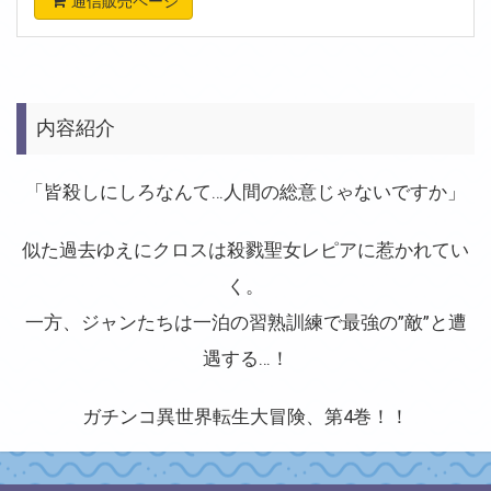
通信販売ページ
内容紹介
「皆殺しにしろなんて…人間の総意じゃないですか」
似た過去ゆえにクロスは殺戮聖女レピアに惹かれてい
く。
一方、ジャンたちは一泊の習熟訓練で最強の”敵”と遭
遇する…！
ガチンコ異世界転生大冒険、第4巻！！