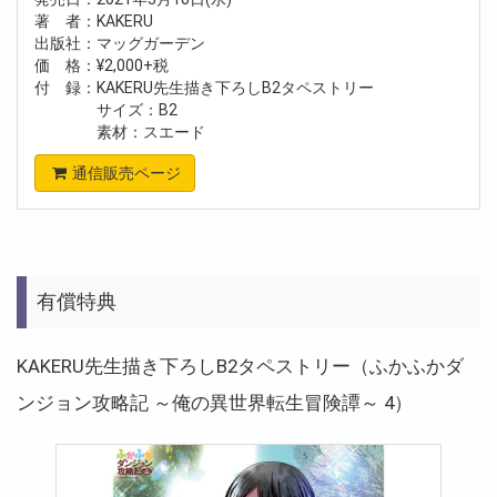
著 者：KAKERU
出版社：マッグガーデン
価 格：¥2,000+税
付 録：KAKERU先生描き下ろしB2タペストリー
サイズ：B2
素材：スエード
通信販売ページ
有償特典
KAKERU先生描き下ろしB2タペストリー（ふかふかダ
ンジョン攻略記 ～俺の異世界転生冒険譚～ 4）