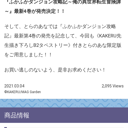
『ふかふかダンジョン攻略記～俺の異世界転生冒険譚
～』最新4巻が発売決定！！
そして、とらのあなでは『ふかふかダンジョン攻略
記』最新第4巻の発売を記念して、今回も《KAKERU先
生描き下ろしB2タペストリー》付きとらのあな限定版
をご用意しました！！
お買い逃しのないよう、是非お求めください！
2021.03.04
2,095 Views
©KAKERU/MAG Garden
商品情報