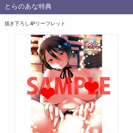
とらのあな特典
描き下ろし4Pリーフレット