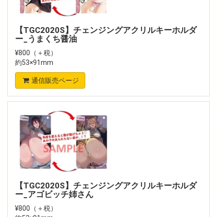
【TGC2020S】チェンジングアクリルキーホルダ
ー_うまくち醤油
¥800（＋税）
約53×91mm
通信販売ページ
【TGC2020S】チェンジングアクリルキーホルダ
ー_アゴビッチ姉さん
¥800（＋税）