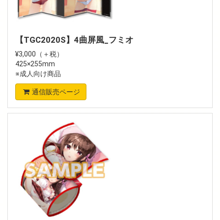
【TGC2020S】4曲屏風_フミオ
¥3,000（＋税）
425×255mm
※成人向け商品
通信販売ページ