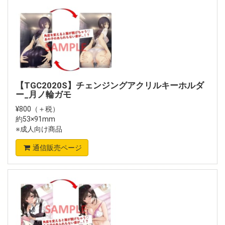
【TGC2020S】チェンジングアクリルキーホルダ
ー_月ノ輪ガモ
¥800（＋税）
約53×91mm
※成人向け商品
通信販売ページ