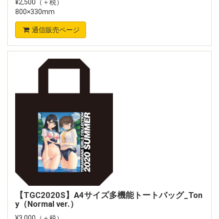
¥2,500（＋税）
800×330mm
通信販売ページ
【TGC2020S】A4サイズ多機能トートバッグ_Ton
y（Normal ver.）
¥3,000（＋税）