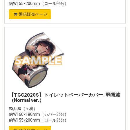
約W155×200mm（ロール部分）
通信販売ページ
【TGC2020S】トイレットペーパーカバー_弱電波
（Normal ver.）
¥3,000（＋税）
約W160×180mm（カバー部分）
約W155×200mm（ロール部分）