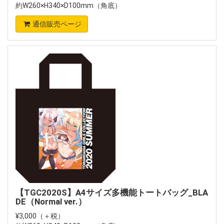
約W260×H340×D100mm（角底）
通信販売ページ
【TGC2020S】A4サイズ多機能トートバッグ_BLA
DE（Normal ver.）
¥3,000（＋税）