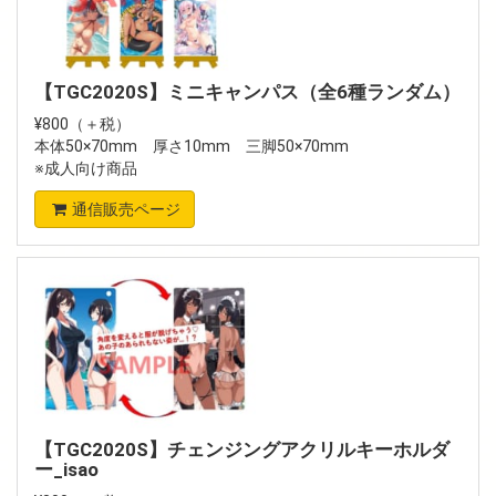
【TGC2020S】ミニキャンパス（全6種ランダム）
¥800（＋税）
本体50×70mm 厚さ10mm 三脚50×70mm
※成人向け商品
通信販売ページ
【TGC2020S】チェンジングアクリルキーホルダ
ー_isao