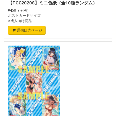
【TGC2020S】ミニ色紙（全10種ランダム）
¥450（＋税）
ポストカードサイズ
※成人向け商品
通信販売ページ