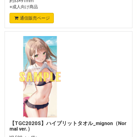
約53×91mm
※成人向け商品
通信販売ページ
【TGC2020S】ハイブリットタオル_mignon（Nor
mal ver.）