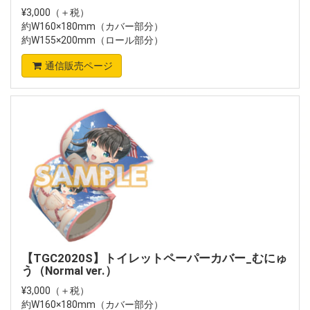
¥3,000（＋税）
約W160×180mm（カバー部分）
約W155×200mm（ロール部分）
通信販売ページ
【TGC2020S】トイレットペーパーカバー_むにゅ
う（Normal ver.）
¥3,000（＋税）
約W160×180mm（カバー部分）