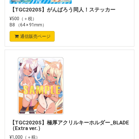
【TGC2020S】がんばろう同人！ステッカー
¥500（＋税）
B8 （64 × 91mm）
通信販売ページ
【TGC2020S】極厚アクリルキーホルダー_BLADE
（Extra ver.）
¥1,000（＋税）