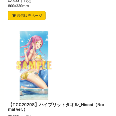
¥2,500（＋税）
800×330mm
通信販売ページ
【TGC2020S】ハイブリットタオル_Hisasi（Nor
mal ver.）