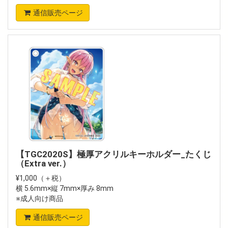
通信販売ページ
【TGC2020S】極厚アクリルキーホルダー_たくじ
（Extra ver.）
¥1,000（＋税）
横 5.6mm×縦 7mm×厚み 8mm
※成人向け商品
通信販売ページ