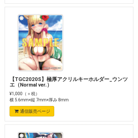
【TGC2020S】極厚アクリルキーホルダー_ウンツ
エ（Normal ver.）
¥1,000（＋税）
横 5.6mm×縦 7mm×厚み 8mm
通信販売ページ