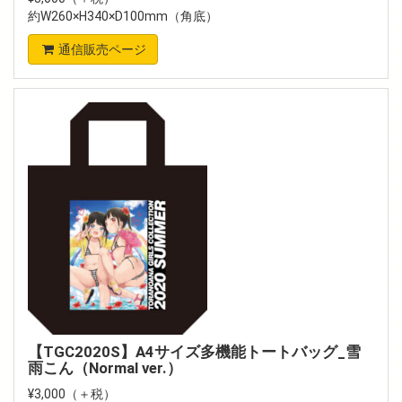
約W260×H340×D100mm（角底）
通信販売ページ
【TGC2020S】A4サイズ多機能トートバッグ_雪
雨こん（Normal ver.）
¥3,000（＋税）