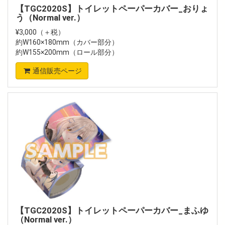
【TGC2020S】トイレットペーパーカバー_おりょ
う（Normal ver.）
¥3,000（＋税）
約W160×180mm（カバー部分）
約W155×200mm（ロール部分）
通信販売ページ
【TGC2020S】トイレットペーパーカバー_まふゆ
（Normal ver.）