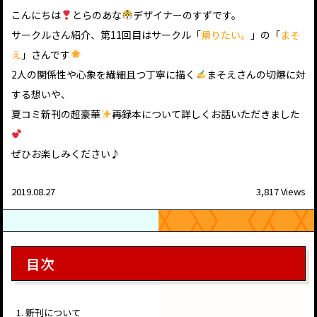
こんにちは
とらのあな
デザイナーのすずです。
サークルさん紹介、第11回目はサークル「
帰りたい。
」の「
まそ
え
」さんです
2人の関係性や心象を繊細且つ丁寧に描く
まそえさんの切爆に対
する想いや、
夏コミ新刊の超豪華
再録本について詳しくお話いただきました
ぜひお楽しみください♪
2019.08.27
3,817 Views
目次
新刊について