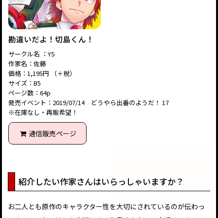
勘違いだよ！切島くん！
サークル名 ：YS
作家名：佐藤
価格：1,195円 （＋税）
サイズ：B5
ページ数：64p
発売イベント：2019/07/14 どうやら出番のようだ！ 17
※在庫なし・再販希望！
通信販売ページ
紹介したい作家さんはいらっしゃいますか？
お二人とも原作のキャラクター性を大切にされているのが伝わっ