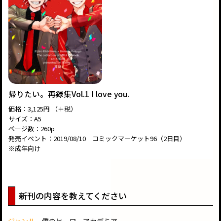
帰りたい。再録集Vol.1 I love you.
価格：3,125円 （＋税）
サイズ：A5
ページ数：260p
発売イベント：2019/08/10 コミックマーケット96（2日目）
※成年向け
新刊の内容を教えてください