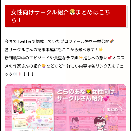
女性向けサークル紹介
まとめはこち
ら！
今までTwitterで掲載していたプロフィール帳を一挙公開
各サークルさんの記事本編にもここから飛べます！
新刊執筆中のエピソードや貴重なラフ画
推しへの想い
オスス
メの作家さんの紹介
などなど…詳しい内容は各リンク先をチェ
ック
↓↓↓