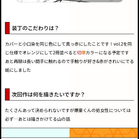
装丁のこだわりは？
カバーと小口染を同じ色にして真っ赤にしたことです！vol.2を同
じ仕様でオレンジにして2冊並べると
切
爆
カラーになる予定です
あと再録は長い間手に触れるので手触りが好き&赤がきれいにでる
紙にしました
次回作は何を描きたいですか？
たくさんあって決められないですが爆豪くんの処女性については
必ず…あとは描きかけてる山の話