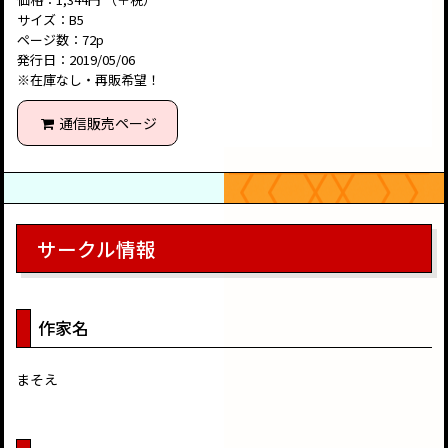
サイズ：B5
ページ数：72p
発行日：2019/05/06
※在庫なし・再販希望！
通信販売ページ
サークル情報
作家名
まそえ