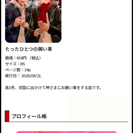
たったひとつの願い事
価格：658円 （税込）
サイズ：B5
ページ数：24p
発行日： 2020/09/21
高3冬、初詣に出かけて神さまにお願い事をする話です。
プロフィール帳