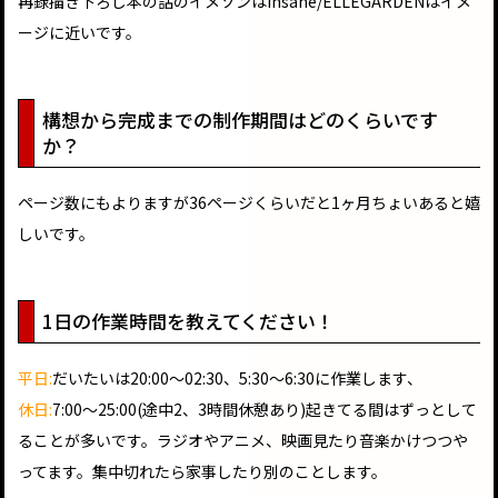
再録描き下ろし本の話のイメソンはinsane/ELLEGARDENはイメ
ージに近いです。
構想から完成までの制作期間はどのくらいです
か？
ページ数にもよりますが36ページくらいだと1ヶ月ちょいあると嬉
しいです。
1日の作業時間を教えてください！
平日:
だいたいは20:00〜02:30、5:30〜6:30に作業します、
休日:
7:00〜25:00(途中2、3時間休憩あり)起きてる間はずっとして
ることが多いです。ラジオやアニメ、映画見たり音楽かけつつや
ってます。集中切れたら家事したり別のことします。