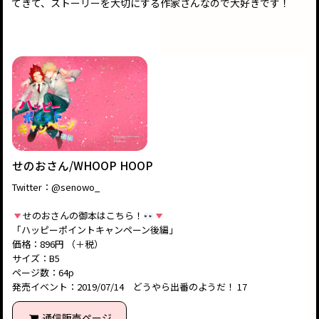
てきて、ストーリーを大切にする作家さんなので大好きです！
せのおさん/WHOOP HOOP
Twitter：@senowo_
せのおさんの御本はこちら！
「ハッピーポイントキャンペーン後編」
価格：896円 （＋税）
サイズ：B5
ページ数：64p
発売イベント：2019/07/14 どうやら出番のようだ！ 17
通信販売ページ