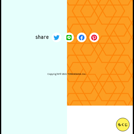
share
Copyright ©️ 2021 TORANOANA Inc.
もくじ