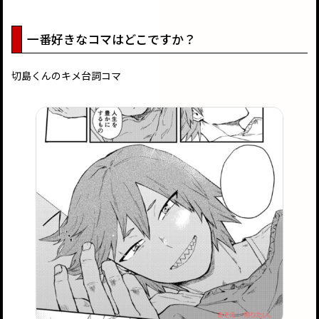
一番好きなコマはどこですか？
切島くんのキメ台詞コマ