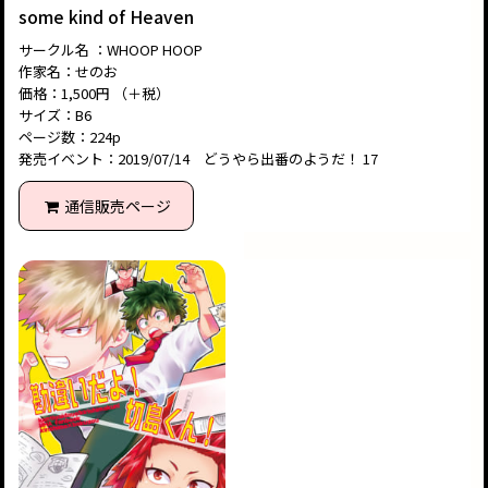
some kind of Heaven
サークル名 ：WHOOP HOOP
作家名：せのお
価格：1,500円 （＋税）
サイズ：B6
ページ数：224p
発売イベント：2019/07/14 どうやら出番のようだ！ 17
通信販売ページ