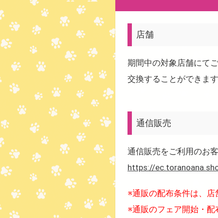
店舗
期間中の対象店舗にてご
交換することができま
通信販売
通信販売をご利用のお
https://ec.toranoana.sh
※通販の配布条件は、店
※通販のフェア開始・配