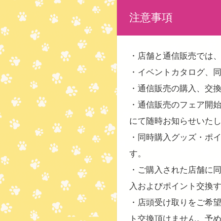
注意事項
・店舗と通信販売では
・イベントカタログ、
・通信販売の購入、交
・通信販売のフェア開
にて随時お知らせいた
・同時購入グッズ・ポ
す。
・ご購入された店舗に
入およびポイント交換
・店頭受け取りをご希
ト交換頂けません。予