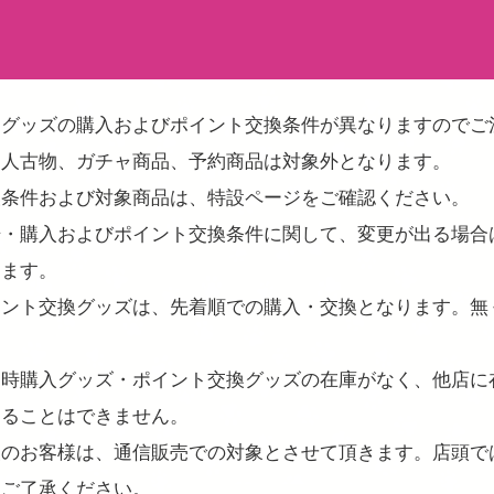
、グッズの購入およびポイント交換条件が異なりますのでご
同人古物、ガチャ商品、予約商品は対象外となります。
換条件および対象商品は、特設ページをご確認ください。
始・購入およびポイント交換条件に関して、変更が出る場合
します。
イント交換グッズは、先着順での購入・交換となります。無
同時購入グッズ・ポイント交換グッズの在庫がなく、他店に
することはできません。
望のお客様は、通信販売での対象とさせて頂きます。店頭で
めご了承ください。