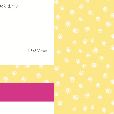
おります♪
！
1,646 Views