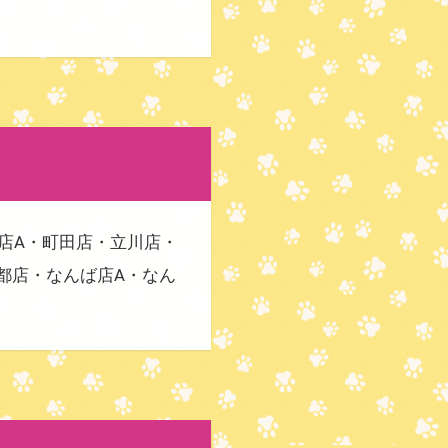
店A・町田店・立川店・
都店・なんば店A・なん