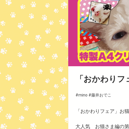
「おかわりフ
#mino
#藤井おでこ
「おかわりフェア」お猫
大人気 お猫さま編の第