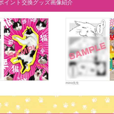
ポイント交換グッズ画像紹介
mino先生