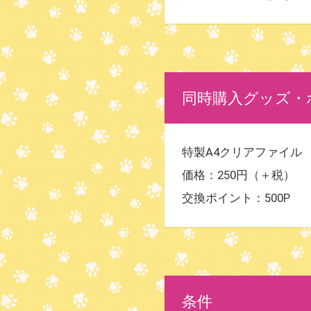
同時購入グッズ・
特製A4クリアファイル
価格：250円（＋税）
交換ポイント：500P
条件