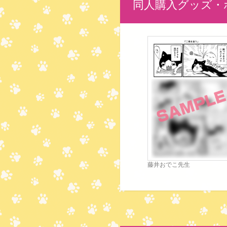
同人購入グッズ・
藤井おでこ先生