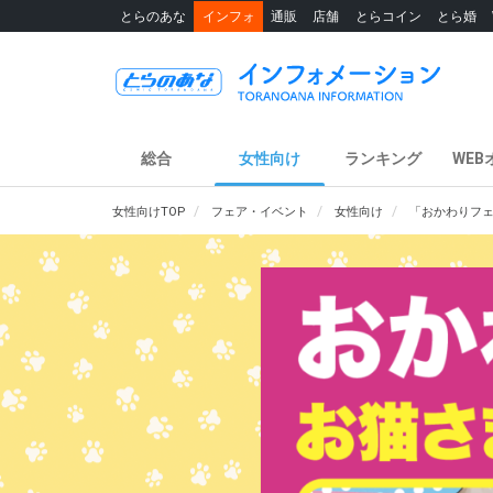
とらのあな
インフォ
通販
店舗
とらコイン
とら婚
総合
女性向け
ランキング
WEB
女性向けTOP
フェア・イベント
女性向け
「おかわりフェ