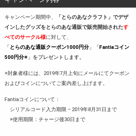
キャンペーン期間中、
「とらのあなクラフト」でデザ
インしたグッズをとらのあな通販で販売開始された
す
べてのサークル様
に対して、
「
とらのあな通販クーポン1000円分
」「
Fantiaコイン
500円分※
」をプレゼントします。
※対象者様には、2019年7月上旬にメールにてクーポン
およびコインについてご案内差し上げます。
Fantiaコインについて：
シリアルコード入力期限 – 2019年8月31日まで
※使用期限：チャージ後30日まで