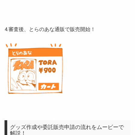
4.審査後、とらのあな通販で販売開始！
グッズ作成や委託販売申請の流れをムービーで
解説！