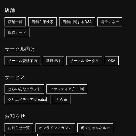
店舗
店舗一覧
店舗在庫検索
店舗に関するQ&A
電子マネー
銀聯カード
サークル向け
サークル委託案内
新規登録
サークルポータル
Q&A
サービス
とらのあなクラフト
ファンティア[Fantia]
クリエイティア[Creatia]
とら婚
お知らせ
お知らせ一覧
オンラインマガジン
虎々ちゃんネル☆