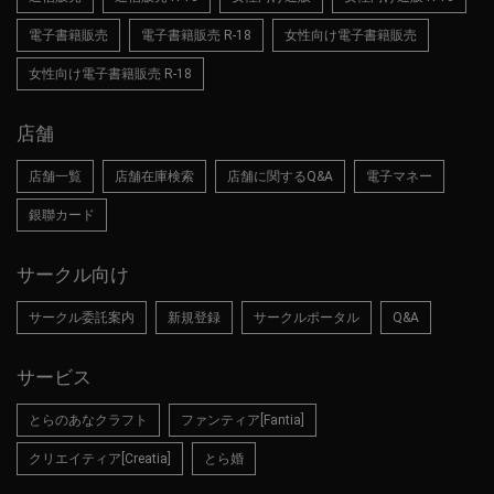
電子書籍販売
電子書籍販売 R-18
女性向け電子書籍販売
女性向け電子書籍販売 R-18
店舗
店舗一覧
店舗在庫検索
店舗に関するQ&A
電子マネー
銀聯カード
サークル向け
サークル委託案内
新規登録
サークルポータル
Q&A
サービス
とらのあなクラフト
ファンティア[Fantia]
クリエイティア[Creatia]
とら婚