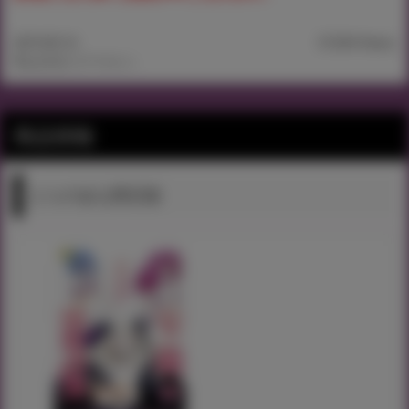
2019.05.16
37,569 Views
©山文京伝/コアマガジン
商品情報
とらのあな限定版