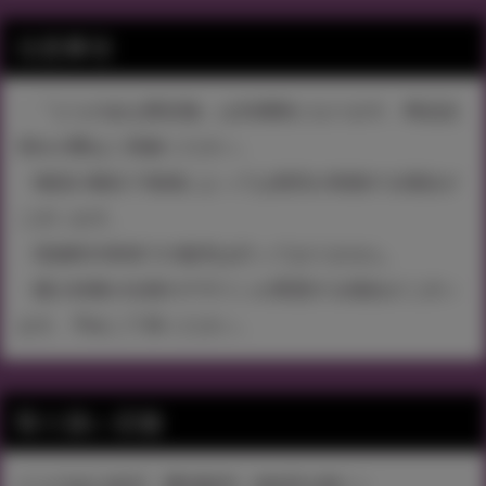
注意事項
・『とらのあな限定版』は先着順となります。商品品
切れの際はご容赦ください。
・物流の都合で地域によっては発売が前後する場合が
ございます。
・収納BOX単体での販売は行っておりません。
・購入特典の仕様やデザインが変更する場合がござい
ます。予めご了承ください。
取り扱い店舗
とらのあな各店・通信販売（各B店を除く）