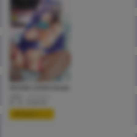
MISSING LOVERS Remain
出版社：コアマガジン
価 格：¥2,400+税
通信販売ページ