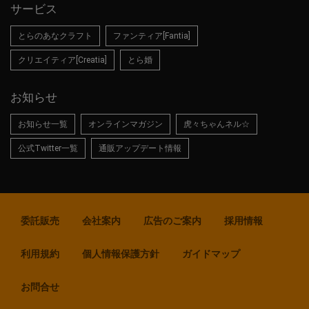
サービス
とらのあなクラフト
ファンティア[Fantia]
クリエイティア[Creatia]
とら婚
お知らせ
お知らせ一覧
オンラインマガジン
虎々ちゃんネル☆
公式Twitter一覧
通販アップデート情報
委託販売
会社案内
広告のご案内
採用情報
利用規約
個人情報保護方針
ガイドマップ
お問合せ