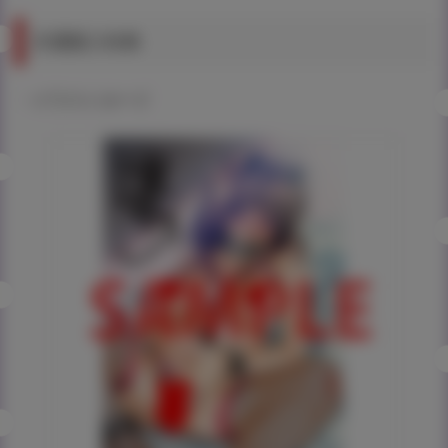
共通購入特典
・イラストカード