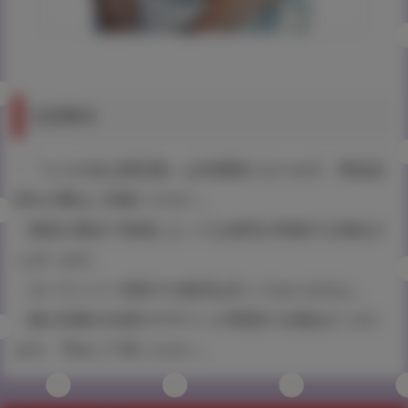
注意事項
・『とらのあな限定版』は先着順となります。商品品
切れの際はご容赦ください。
・物流の都合で地域によっては発売が前後する場合が
ございます。
・タペストリー単体での販売は行っておりません。
・購入特典の仕様やデザインが変更する場合がござい
ます。予めご了承ください。