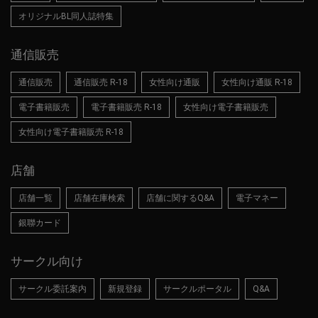
オリジナルBL同人誌特集
通信販売
通信販売
通信販売 R-18
女性向け通販
女性向け通販 R-18
電子書籍販売
電子書籍販売 R-18
女性向け電子書籍販売
女性向け電子書籍販売 R-18
店舗
店舗一覧
店舗在庫検索
店舗に関するQ&A
電子マネー
銀聯カード
サークル向け
サークル委託案内
新規登録
サークルポータル
Q&A