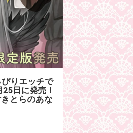
っぴりエッチで
月25日に発売！
付きとらのあな