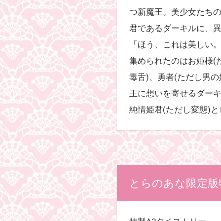
つ新魔王。美少女たち
君であるダーキルに、異
「ほう、これは美しい。
集められたのはお姫様(
毒舌)、勇者(ただし男
王に想いを寄せるダーキ
純情姫君(ただし変態)
とらのあな限定版