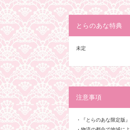
とらのあな特典
未定
注意事項
・『とらのあな限定版
・物流の都合で地域に