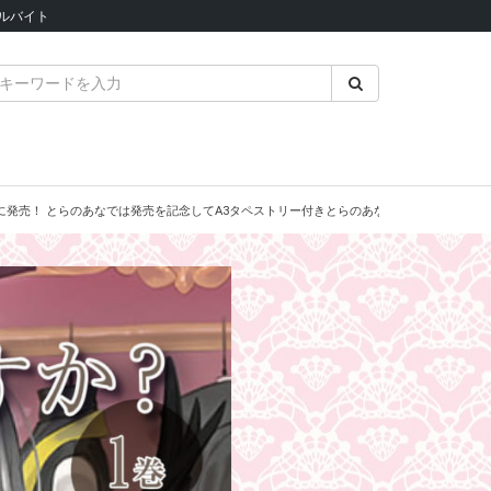
ルバイト
日に発売！ とらのあなでは発売を記念してA3タペストリー付きとらのあな限定版を発売いた