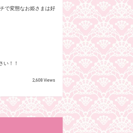
ッチで変態なお姫さまは好
さい！！
2,608 Views