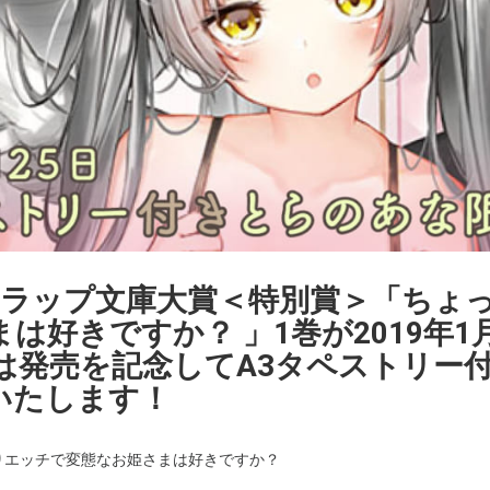
ーラップ文庫大賞＜特別賞＞「ちょ
は好きですか？ 」1巻が2019年1
は発売を記念してA3タペストリー
いたします！
りエッチで変態なお姫さまは好きですか？