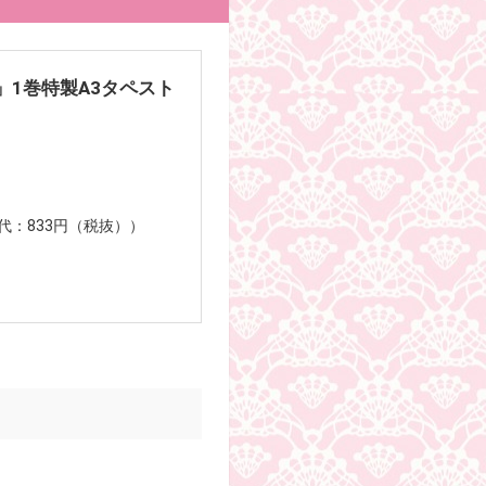
1巻特製A3タペスト
ー代：833円（税抜））