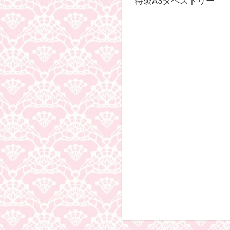
特製A3タペストリー