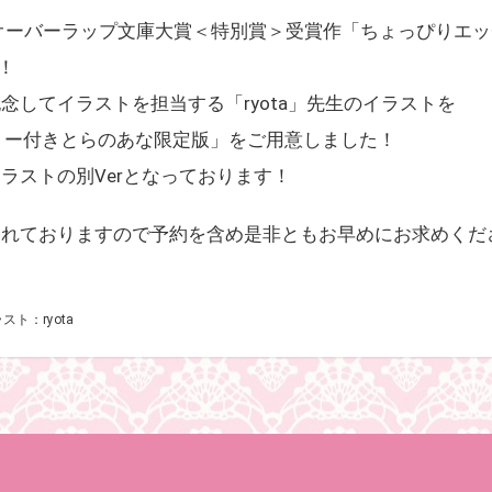
第5回オーバーラップ文庫大賞＜特別賞＞受賞作「ちょっぴりエ
！
念してイラストを担当する「ryota」先生のイラストを
リー付きとらのあな限定版」をご用意しました！
ラストの別Verとなっております！
られておりますので予約を含め是非ともお早めにお求めくだ
ト：ryota