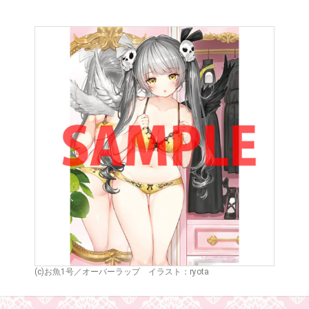
(c)お魚1号／オーバーラップ イラスト：ryota