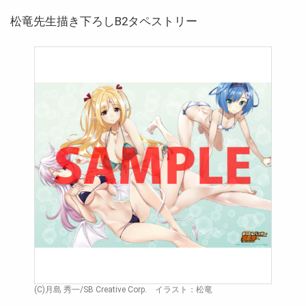
松竜先生描き下ろしB2タペストリー
(C)月島 秀一/SB Creative Corp. イラスト：松竜