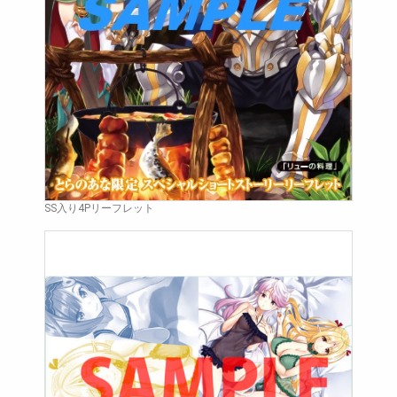
SS入り4Pリーフレット