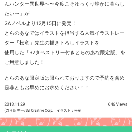
んハンター異世界へ〜今度こそゆっくり静かに暮らし
たい〜」が
GAノベルより12月15日に発売！
とらのあなではイラストを担当する人気イラストレー
ター「松竜」先生の描き下ろしイラストを
使用した「B2タペストリー付きとらのあな限定版」を
ご用意しました！
とらのあな限定版は限られておりますので予約を含め
是非ともお早めにお求めください！！
2018.11.29
646 Views
(C)月島 秀一/SB Creative Corp. イラスト：松竜