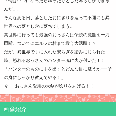
「俺はいつになったらゆったりとした暮らしができる
んだ……」
そんなある日、落としたおにぎりを追って不運にも異
世界への落とし穴に落ちてしまう。
異世界に行っても最強のおっさんは伝説の魔龍を一刀
両断、ついでにエルフの村まで救う大活躍！？
だが、異世界で手に入れた安らぎを踏みにじられた
時、怒れるおっさんのハンター魂に火が付いた！！
「ハンターのものに手を出すとどんな目に遭うか——そ
の身にしっかり教えてやる！」
今——おっさん愛用の大剣が唸りをあげる！！
画像紹介