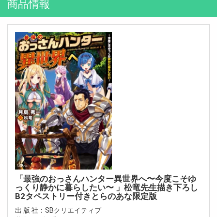
商品情報
「最強のおっさんハンター異世界へ〜今度こそゆ
っくり静かに暮らしたい〜 」松竜先生描き下ろし
B2タペストリー付きとらのあな限定版
出 版 社：SBクリエイティブ