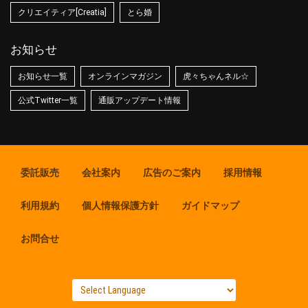
クリエイティア[Creatia]
とら婚
お知らせ
お知らせ一覧
オンラインマガジン
虎々ちゃんネル☆
公式Twitter一覧
通販アップデート情報
委託販売
会社案内
広告のご案内
採用情報
利用規約
個人情報保護方針
ガイドマップ
お問合せ