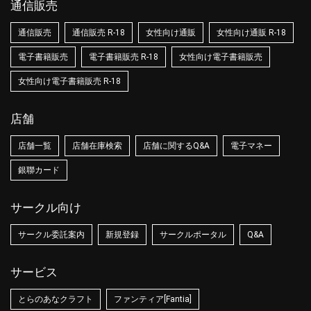
通信販売
通信販売
通信販売 R-18
女性向け通販
女性向け通販 R-18
電子書籍販売
電子書籍販売 R-18
女性向け電子書籍販売
女性向け電子書籍販売 R-18
店舗
店舗一覧
店舗在庫検索
店舗に関するQ&A
電子マネー
銀聯カード
サークル向け
サークル委託案内
新規登録
サークルポータル
Q&A
サービス
とらのあなクラフト
ファンティア[Fantia]