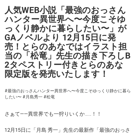
人気WEB小説「最強のおっさん
ハンター異世界へ〜今度こそゆ
っくり静かに暮らしたい〜」が
GAノベルより 12月15日に発
売！とらのあなではイラスト担
当の「松竜」先生の描き下ろしB
2タペストリー付きとらのあな
限定版を発売いたします！
#最強のおっさんハンター異世界へ〜今度こそゆっくり静かに暮ら
したい〜
#月島秀一
#松竜
さぁて——異世界でも一狩りいくか……！！
12月15日に「月島 秀一」先生の最新作「最強のおっさ