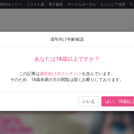
WEBオンリー
イラスト展
電子書籍
サークルポータル
エンジニア採用
ア
成年向け年齢確認
スト展
サークル向け
お知らせ
スキのカタチ』が11月30日(金)に発売決定！ 森崎くるみ先生描き下ろしB2タペストリー
あなたは18歳以上ですか？
この記事は
成年向けのコンテンツ
を含んでいます。
そのため、18歳未満の方の閲覧は固くお断りしております。
いいえ
はい、18歳以