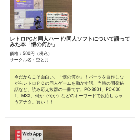
レトロPCと同人ハード/同人ソフトについて語って
みた本「懐の何か」
価格：500円（税込）
サークル名：空と月
今だからこそ面白い、「懐の何か」！パーツを自作しな
がらレトロＰＣの同人ゲームを動かす話、当時の開発秘
話など、読み応え抜群の一冊です。PC-8801、PC-600
1、MSX、何か（伺か）などのキーワードで反応しちゃ
うアナタ。買い！！