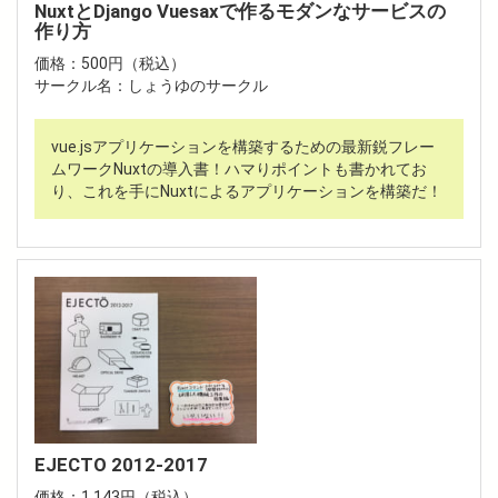
NuxtとDjango Vuesaxで作るモダンなサービスの
作り方
価格：500円（税込）
サークル名：しょうゆのサークル
vue.jsアプリケーションを構築するための最新鋭フレー
ムワークNuxtの導入書！ハマりポイントも書かれてお
り、これを手にNuxtによるアプリケーションを構築だ！
EJECTO 2012-2017
価格：1,143円（税込）