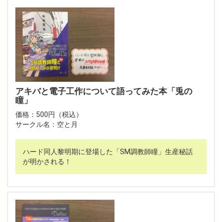
アキバと電子工作について語ってみた本「兎の
瞳」
価格：500円（税込）
サークル名：空と月
ハード同人黎明期に登場した「SM調教師瞳」生産秘話
が明かされる！