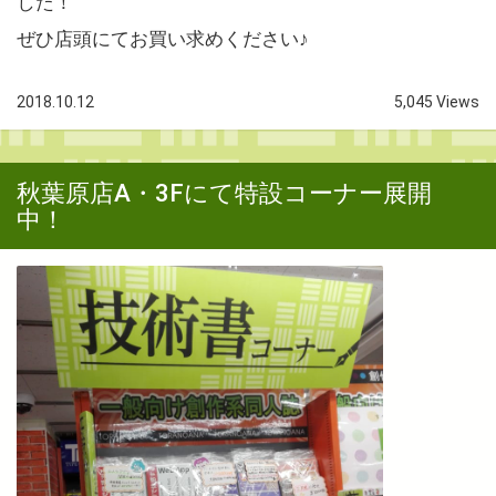
した！
ぜひ店頭にてお買い求めください♪
2018.10.12
5,045 Views
秋葉原店A・3Fにて特設コーナー展開
中！