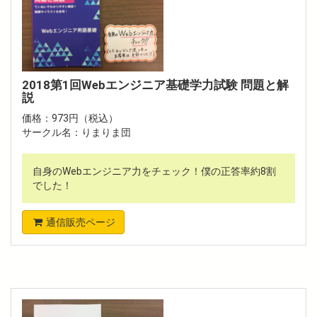
2018第1回Webエンジニア基礎学力試験 問題と解
説
価格：973円（税込）
サークル名：りまりま団
自身のWebエンジニア力をチェック！僕の正答率約8割
でした！
通信販売ページ