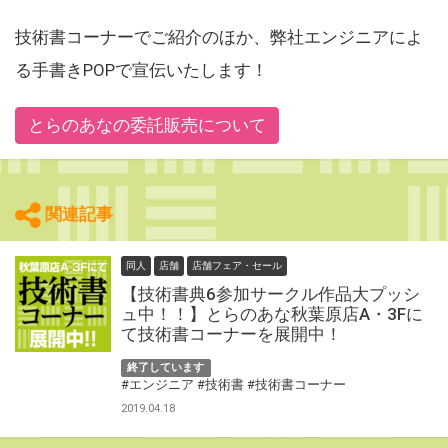
技術書コーナーでご紹介のほか、弊社エンジニアによ
る手書きPOPで宣伝いたします！
とらのあなの委託販売について
関連記事
同人
店舗
店舗フェア・セール
【技術書典6参加サークル作品大プッシ
ュ中！！】とらのあな秋葉原店A・3Fに
て技術書コーナーを展開中！
終了しています
#エンジニア
#技術書
#技術書コーナー
2019.04.18