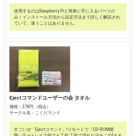
使用するのはRaspberry Piと簡単に手に入るパーツの
み！インストール方法から設定方法まで詳しく解説され
ていて、迷うことはありません。
Ejectコマンドユーザーの会 タオル
価格：278円（税込）
サークル名：こくだランド
すごいぜ「Ejectコマンド」!リモートで『CD-ROM開
閉』!? ->トレイで何でも工作 工作で流れた汗をこの[タオ