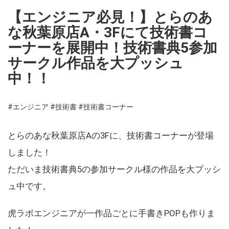
【エンジニア必見！】とらのあ
な秋葉原店A・3Fにて技術書コ
ーナーを展開中！技術書典5参加
サークル作品を大プッシュ
中！！
#エンジニア
#技術書
#技術書コーナー
とらのあな秋葉原店Aの3Fに、技術書コーナーが登場
しました！
ただいま技術書典5の参加サークル様の作品を大プッシ
ュ中です。
虎ラボエンジニアが一作品ごとに手書きPOPも作りま