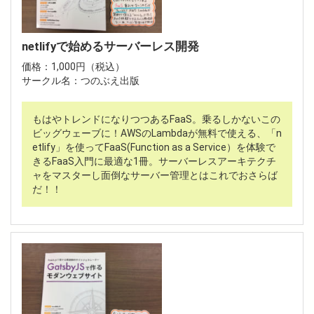
netlifyで始めるサーバーレス開発
価格：1,000円（税込）
サークル名：つのぶえ出版
もはやトレンドになりつつあるFaaS。乗るしかないこの
ビッグウェーブに！AWSのLambdaが無料で使える、「n
etlify」を使ってFaaS(Function as a Service）を体験で
きるFaaS入門に最適な1冊。サーバーレスアーキテクチ
ャをマスターし面倒なサーバー管理とはこれでおさらば
だ！！