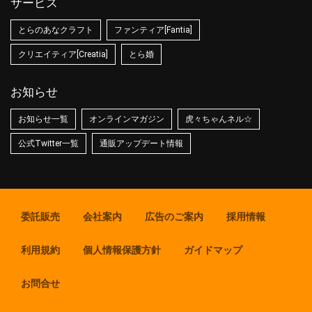
サービス
とらのあなクラフト
ファンティア[Fantia]
クリエイティア[Creatia]
とら婚
お知らせ
お知らせ一覧
オンラインマガジン
虎々ちゃんネル☆
公式Twitter一覧
通販アップデート情報
委託販売
会社案内
広告のご案内
採用情報
利用規約
個人情報保護方針
ガイドマップ
お問合せ