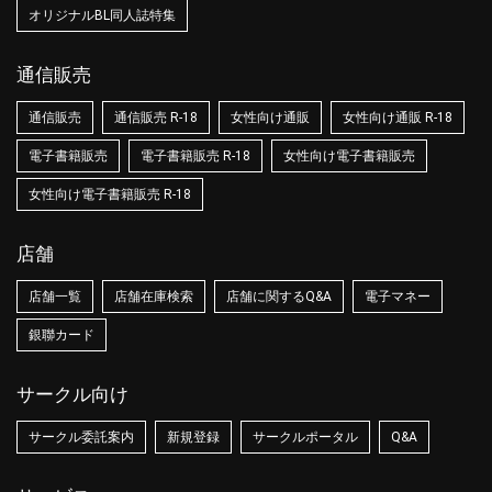
オリジナルBL同人誌特集
通信販売
通信販売
通信販売 R-18
女性向け通販
女性向け通販 R-18
電子書籍販売
電子書籍販売 R-18
女性向け電子書籍販売
女性向け電子書籍販売 R-18
店舗
店舗一覧
店舗在庫検索
店舗に関するQ&A
電子マネー
銀聯カード
サークル向け
サークル委託案内
新規登録
サークルポータル
Q&A