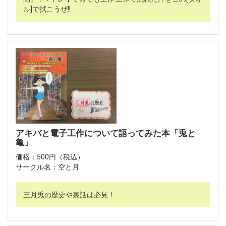
ル]で拭こうぜ!!
アキバと電子工作について語ってみた本「兎と
亀」
価格：500円（税込）
サークル名：空と月
三月兎の歴史や裏話は必見！