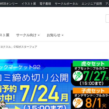
WEBオンリー
イラスト展
電子書籍
サークルポータル
エンジニア採用
ア
スト展
サークル向け
お知らせ
ヨクスル」C92ポスターフェア