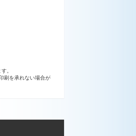
。
ます。
印刷を承れない場合が