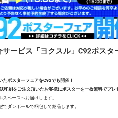
介サービス「ヨクスル」C92ポスタ
いたポスターフェアをC92でも開催！
人誌印刷をご注文頂いたお客様にポスターを一枚無料でプレ
ルスペースへお届けします。
態でダンボールで梱包して納品します。