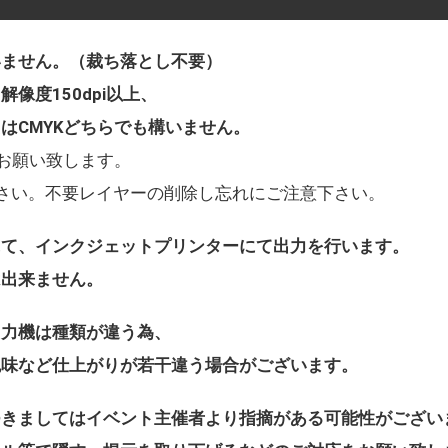
いません。（裁ち落とし不要）
像度150dpi以上、
たはCMYKどちらでも構いません。
fにてお願い致します。
さい。不要レイヤーの削除し忘れにご注意下さい。
にて、インクジェットプリンターにて出力を行います。
は出来ません。
出力機は種類が違う為、
色味など仕上がりが若干違う場合がございます。
つきましてはイベント主催者より指摘がある可能性がござい