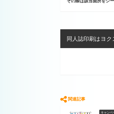
その際は該当箇所をシ
同人誌印刷はヨク
関連記事
キャンペ