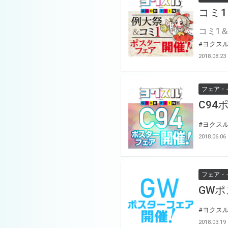
コミ1
#ヨクス
2018.08.23
フェア・
C94
#ヨクス
2018.06.06
フェア・
GWポ
#ヨクス
2018.03.19