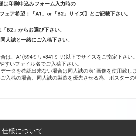
様は印刷申込みフォーム入力時の
フェア希望：「A1」or「B2」サイズ】とご記載下さい。
は「B2」からお選び下さい。
は同人誌と一緒にご入稿下さい。
は、A1(594ミリ×841ミリ)以下でサイズをご指定下さい
ど判別しやすいファイル名でご入稿下さい。
用データを確認出来ない場合は同人誌の表1画像を使用致し
のご入稿の場合、同人誌の製造を優先させる為、ポスターの
 仕様について