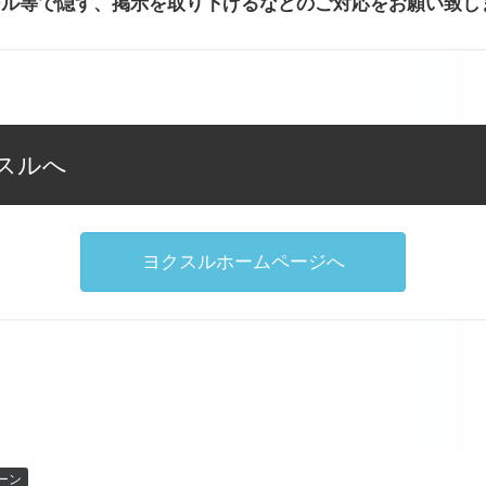
ール等で隠す、掲示を取り下げるなどのご対応をお願い致し
スルへ
ヨクスルホームページへ
ーン