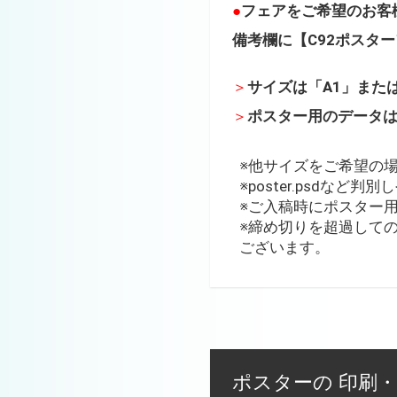
●
フェアをご希望のお客
備考欄に【C92ポスター
＞
サイズは「A1」また
＞
ポスター用のデータ
※他サイズをご希望の場合
※poster.psdな
※ご入稿時にポスター
※締め切りを超過して
ございます。
ポスターの 印刷・