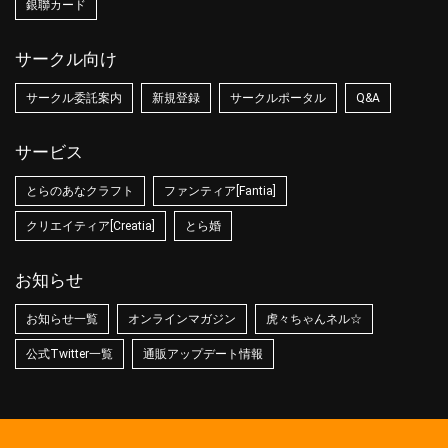
銀聯カード
サークル向け
サークル委託案内
新規登録
サークルポータル
Q&A
サービス
とらのあなクラフト
ファンティア[Fantia]
クリエイティア[Creatia]
とら婚
お知らせ
お知らせ一覧
オンラインマガジン
虎々ちゃんネル☆
公式Twitter一覧
通販アップデート情報