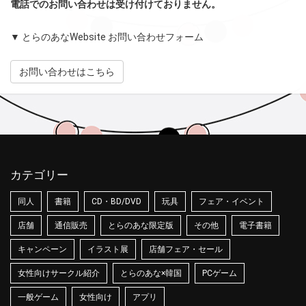
電話でのお問い合わせは受け付けておりません。
▼ とらのあなWebsite お問い合わせフォーム
お問い合わせはこちら
カテゴリー
同人
書籍
CD・BD/DVD
玩具
フェア・イベント
店舗
通信販売
とらのあな限定版
その他
電子書籍
キャンペーン
イラスト展
店舗フェア・セール
女性向けサークル紹介
とらのあな×韓国
PCゲーム
一般ゲーム
女性向け
アプリ