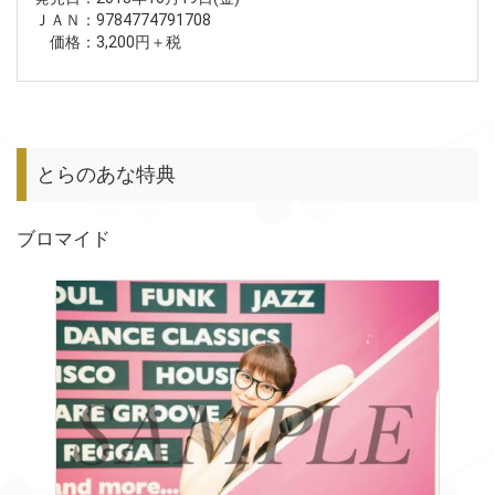
ＪＡＮ：9784774791708
価格：3,200円＋税
とらのあな特典
ブロマイド