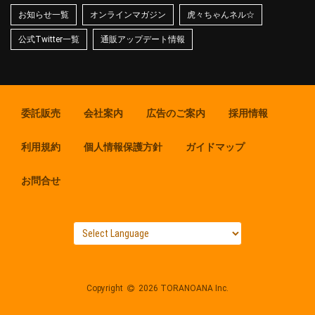
お知らせ一覧
オンラインマガジン
虎々ちゃんネル☆
公式Twitter一覧
通販アップデート情報
委託販売
会社案内
広告のご案内
採用情報
利用規約
個人情報保護方針
ガイドマップ
お問合せ
Copyright
2026 TORANOANA Inc.