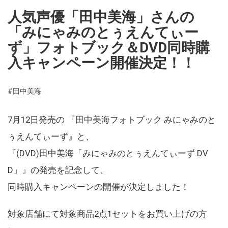
人気声優「田中美海」さんの
「みにゃみのとぅえんてぃー
ず」フォトブック＆DVD同時購
入キャンペーン開催決定！！
#田中美海
7月12日発売の 『田中美海フォトブック みにゃみのと
ぅえんてぃーず』と、
『(DVD)田中美海「みにゃみのとぅえんてぃーず DV
D」』の発売を記念して、
同時購入キャンペーンの開催が決定しました！
対象店舗にて対象商品2点1セットをお買い上げの方