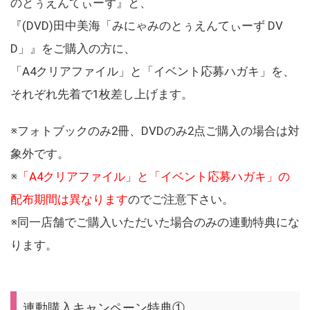
のとぅえんてぃーず』と、
『(DVD)田中美海「みにゃみのとぅえんてぃーず DV
D」』をご購入の方に、
「A4クリアファイル」と「イベント応募ハガキ」を、
それぞれ先着で1枚差し上げます。
※フォトブックのみ2冊、DVDのみ2点ご購入の場合は対
象外です。
※
「A4クリアファイル」と「イベント応募ハガキ」の
配布期間は異なります
のでご注意下さい。
※同一店舗でご購入いただいた場合のみの連動特典にな
ります。
連動購入キャンペーン特典①