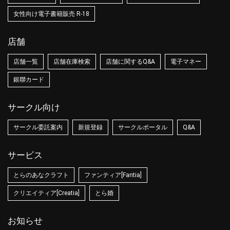
女性向け電子書籍販売 R-18
店舗
店舗一覧
店舗在庫検索
店舗に関するQ&A
電子マネー
銀聯カード
サークル向け
サークル委託案内
新規登録
サークルポータル
Q&A
サービス
とらのあなクラフト
ファンティア[Fantia]
クリエイティア[Creatia]
とら婚
お知らせ