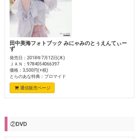
田中美海フォトブック みにゃみのとぅえんてぃー
ず
発売日：2018年7月12日(木)
ＪＡＮ：9784054066397
価格：3,500円(+税)
とらのあな特典：ブロマイド
通信販売ページ
②DVD