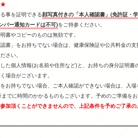
て★
ある事を証明できる
顔写真付きの「本人確認書」(免許証・
ナンバー通知カードは不可)
をご持参ください。
証明書やコピーのものは無効です。
認書」をお持ちでない場合は、健康保険証や公共料金の支
ください。
した個人情報(お名前や住所など)と、お持ちの身分証明書
だく場合がございます。
」をお持ちでない場合、ご本人確認ができない場合は、入場
行までに時間のかかるものもございます。予めのご準備を
ご参加頂くことができませんので、上記条件を予めご了承の