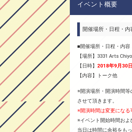
イベント概要
開催場所・日程・内
■開催場所・日程・内容
【場所】3331 Arts Chi
【日時】
2018年9月30日
【内容】トーク他
※開演場所・開演時間等
させて頂きます。
※開演時間は変更になる
※イベント開始時間およ
当日は時間に余裕をも