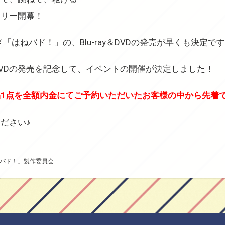
ーリー開幕！
「はねバド！」の、Blu-ray＆DVDの発売が早くも決定で
y＆DVDの発売を記念して、イベントの開催が決定しました！
1点を全額内金にてご予約いただいたお客様の中から先着
ださい♪
ねバド！」製作委員会