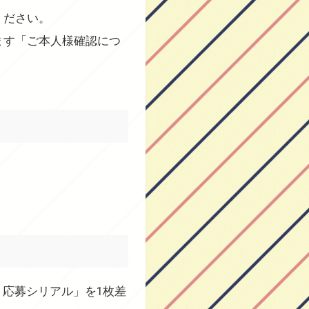
ください。
ます「ご本人様確認につ
応募シリアル」を1枚差