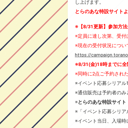
し上げます。
とらのあな特設サイト
※【8/31更新】参加
※定員に達し次第、受付
※現在の受付状況につい
https://campaign.toran
※8/31(金)18時
※同時に2点ご予約され
※イベント応募シリアル
※通信販売は予約者のみ
※
とらのあな特設サイト
※「イベント応募シリア
※イベント当日、入場時