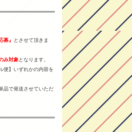
応募』
とさせて頂きま
のみ対象
となります。
ル便】いずれかの内容を
単品で発送させていただ