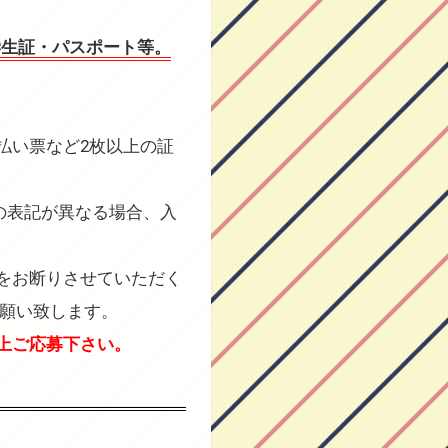
学生証・パスポート等。
払い票など2枚以上の証
の表記が異なる場合、入
をお断りさせていただく
お願い致します。
上ご応募下さい。