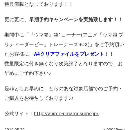
特典満載となっております！！
更に更に、
早期予約キャンペーンを実施致します！！
期間中に「『ウマ箱』第1コーナー(アニメ「ウマ娘 プ
リティーダービー」トレーナーズBOX)」をご予約頂い
たお客様に、
A4クリアファイルをプレゼント
！！
数量限定に付き無くなり次第終了となりますので、お
早めにご予約下さい♪
是非ともお早めに、とらのあな対象店舗でのご予約・
ご購入をお待ちしております♪♪
公式サイト：
http://anime-umamusume.jp/
2018.05.30
4,909 Views