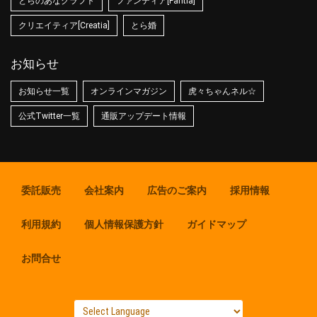
とらのあなクラフト
ファンティア[Fantia]
クリエイティア[Creatia]
とら婚
お知らせ
お知らせ一覧
オンラインマガジン
虎々ちゃんネル☆
公式Twitter一覧
通販アップデート情報
委託販売
会社案内
広告のご案内
採用情報
利用規約
個人情報保護方針
ガイドマップ
お問合せ