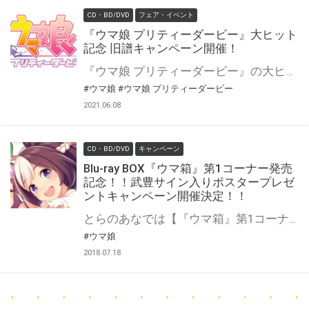
CD・BD/DVD
フェア・イベント
『ウマ娘 プリティーダービー』大ヒット
記念 旧譜キャンペーン開催！
『ウマ娘 プリティーダービー』の大ヒット記念を記念して、旧譜キャンペーンを開催いたします！ シリーズを揃えるチャンスになりますので、是非この機会をお見逃しなく！
#ウマ娘
#ウマ娘 プリティーダービー
2021.06.08
CD・BD/DVD
キャンペーン
Blu-ray BOX『ウマ箱』第1コーナー発売
記念！！武豊サイン入りポスタープレゼ
ントキャンペーン開催決定！！
とらのあなでは【『ウマ箱』第1コーナー(アニメ「ウマ娘 プリティーダービー」トレーナーズBOX)】の発売を記念して、 武豊さんの直筆サイン入りポスタープレゼントキャンペーンを開催します！！ 貴重な直筆サイン入りポスターを手に入れるチャンスです！ 是非、奮ってご応募ください♪
#ウマ娘
2018.07.18