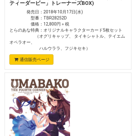
ティーダービー」トレーナーズBOX)
発売日：2018年10月17日(水)
型番：TBR28252D
価格：12,800円＋税
とらのあな特典：オリジナルキャラクターカード5枚セット
（オグリキャップ、 タイキシャトル、テイエム
オペラオー、
ハルウララ、フジキセキ）
通信販売ページ