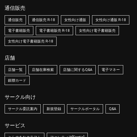
通信販売
通信販売
通信販売 R-18
女性向け通販
女性向け通販 R-18
電子書籍販売
電子書籍販売 R-18
女性向け電子書籍販売
女性向け電子書籍販売 R-18
店舗
店舗一覧
店舗在庫検索
店舗に関するQ&A
電子マネー
銀聯カード
サークル向け
サークル委託案内
新規登録
サークルポータル
Q&A
サービス