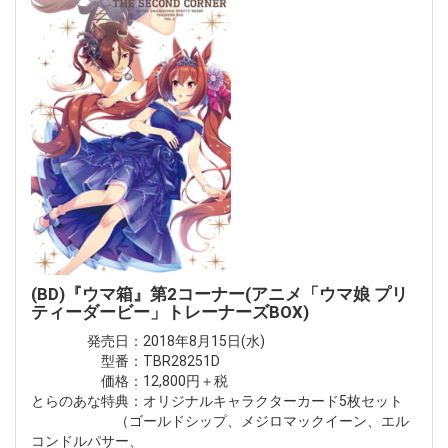
(BD)『ウマ箱』第2コーナー(アニメ「ウマ娘 プリ
ティーダービー」トレーナーズBOX)
発売日：2018年8月15日(水)
型番：TBR28251D
価格：12,800円＋税
とらのあな特典：オリジナルキャラクターカード5枚セット
（ゴールドシップ、メジロマックイーン、エル
コンドルパサー、