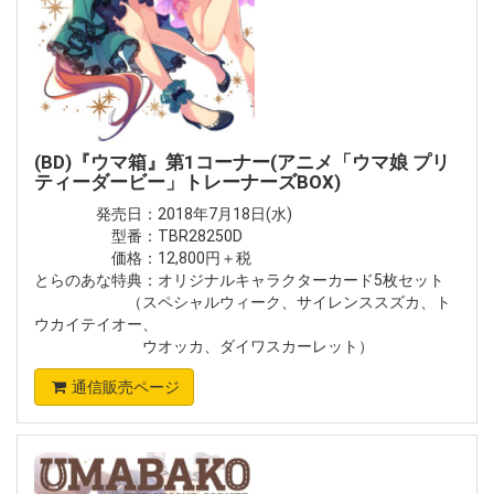
(BD)『ウマ箱』第1コーナー(アニメ「ウマ娘 プリ
ティーダービー」トレーナーズBOX)
発売日：2018年7月18日(水)
型番：TBR28250D
価格：12,800円＋税
とらのあな特典：オリジナルキャラクターカード5枚セット
（スペシャルウィーク、サイレンススズカ、ト
ウカイテイオー、
ウオッカ、ダイワスカーレット）
通信販売ページ