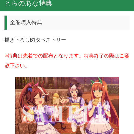
とらのあな特典
全巻購入特典
描き下ろしB1タペストリー
※特典は先着での配布となります。特典終了の際はご容
赦下さい。