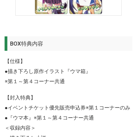
BOX特典内容
【仕様】
●描き下ろし原作イラスト『ウマ箱』
※第１～第４コーナー共通
【封入特典】
●イベントチケット優先販売申込券※第１コーナーのみ
●『ウマ本』※第１～第４コーナー共通
＜収録内容＞