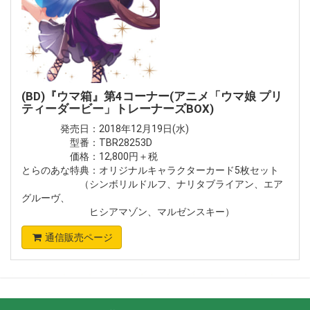
(BD)『ウマ箱』第4コーナー(アニメ「ウマ娘 プリ
ティーダービー」トレーナーズBOX)
発売日：2018年12月19日(水)
型番：TBR28253D
価格：12,800円＋税
とらのあな特典：オリジナルキャラクターカード5枚セット
（シンボリルドルフ、ナリタブライアン、エア
グルーヴ、
ヒシアマゾン、マルゼンスキー）
通信販売ページ