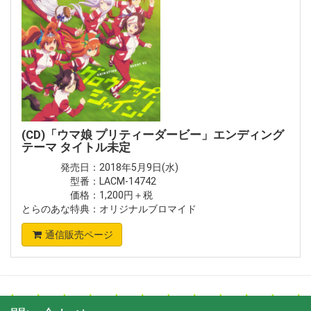
(CD)「ウマ娘 プリティーダービー」エンディング
テーマ タイトル未定
発売日：2018年5月9日(水)
型番：LACM-14742
価格：1,200円＋税
とらのあな特典：オリジナルブロマイド
通信販売ページ