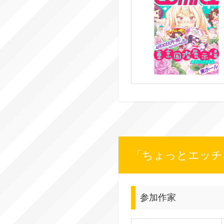
「ちょっとエッチ
参加作家