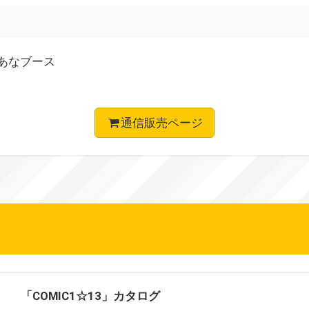
のあなブース
通信販売ページ
「COMIC1☆13」カタログ