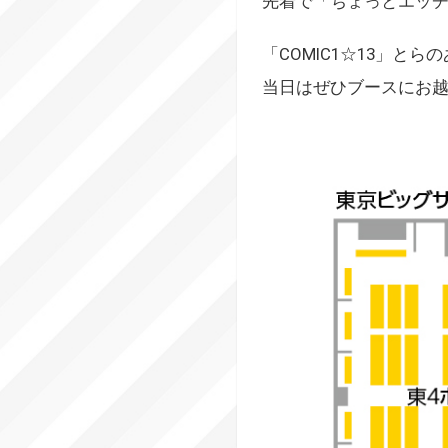
先着で「ちょっとエッ
「COMIC1☆13」と
当日はぜひブースにお