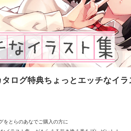
13カタログ特典ちょっとエッチなイ
タログをとらのあなでご購入の方に