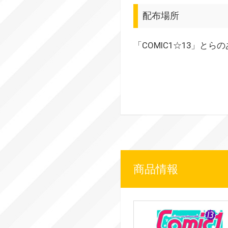
配布場所
「COMIC1☆13」とら
商品情報