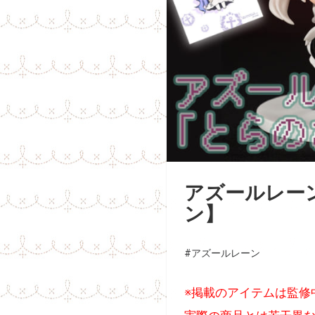
アズールレー
ン】
#アズールレーン
※掲載のアイテムは監修