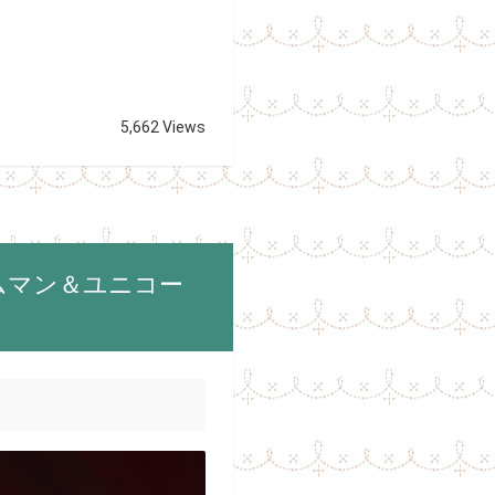
5,662 Views
ムマン＆ユニコー