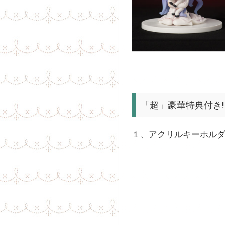
「超」豪華特典付き!
１、アクリルキーホル