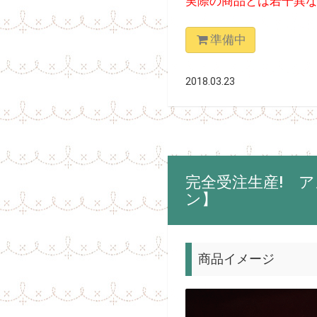
実際の商品とは若干異
準備中
2018.03.23
完全受注生産! 
ン】
商品イメージ