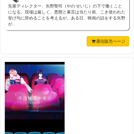
先輩ディレクター、矢野聖司（やの せいじ）の下で働くこと
になる。現場は厳しく、悪態と暴言は当たり前、こき使われた
挙げ句に辞めることを考えるが、ある日、映画の話をする矢野
が...
通信販売ページ