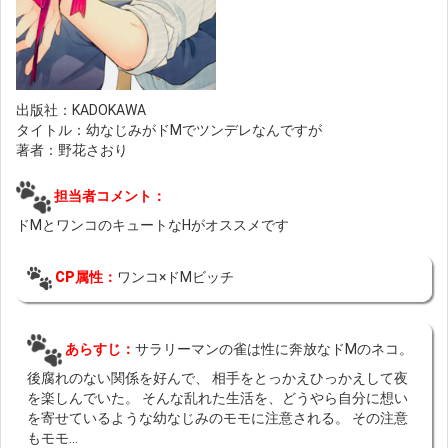
出版社：KADOKAWA
タイトル：幼なじみがドMでツンデレなんですが
著者：野花さおり
担当者コメント：
ドMとワンコのキュートなHがオススメです
CP属性：
ワンコ×ドMビッチ
あらすじ：
サラリーマンの雀は性に奔放なドMのネコ。
後腐れのない関係を好んで、 相手をとっかえひっかえして夜
を楽しんでいた。 そんな乱れた生活を、どうやら自分に想い
を寄せているような幼なじみのモモに注意される。 その注意
もモモ...