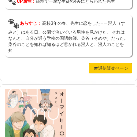
CP属性：
純粋で一途な生徒×過去にとらわれた先生
あらすじ：
高校3年の春、先生に恋をした―― 澄人（す
みと）はある日、公園で泣いている男性を見かけた。 それは
なんと、自分が通う学校の国語教師、染谷（そめや）だった。
染谷のことを知れば知るほど惹かれる澄人と、澄人のことを
知...
通信販売ページ