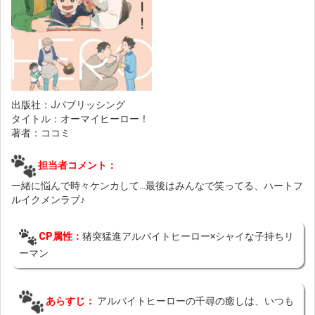
出版社：Jパブリッシング
タイトル：オーマイヒーロー！
著者：ココミ
担当者コメント：
一緒に悩んで時々ケンカして…最後はみんなで笑ってる、ハートフ
ルイクメンラブ♪
CP属性：
猪突猛進アルバイトヒーロー×シャイな子持ちリ
ーマン
あらすじ：
アルバイトヒーローの千尋の癒しは、いつも