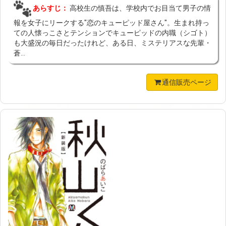
あらすじ：
高校生の慎吾は、学校内でお目当て男子の情
報を女子にリークする"恋のキューピッド屋さん"。生まれ持っ
ての人懐っこさとテンションでキューピッドの内職（シゴト）
も大盛況の毎日だったけれど、ある日、ミステリアスな先輩・
蒼...
通信販売ページ