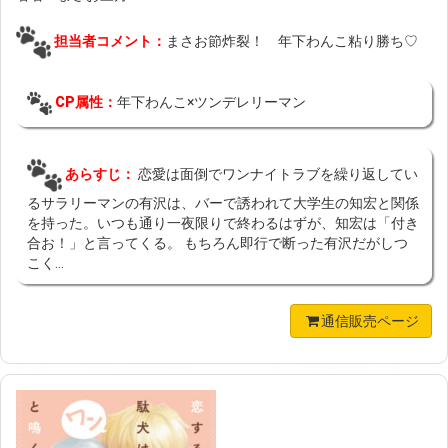
担当者コメント：
まさお節炸裂！ 年下わんこ粘り勝ち♡
CP属性：
年下わんこ×ツンデレリーマン
あらすじ：
恋愛は面倒でワンナイトラブを繰り返してい
るサラリーマンの有沢は、バーで誘われて大学生の知宏と関係
を持った。いつも通り一夜限りで終わるはずが、知宏は「付き
合お！」と言ってくる。 もちろん即行で断った有沢だがしつ
こく...
通信販売ページ