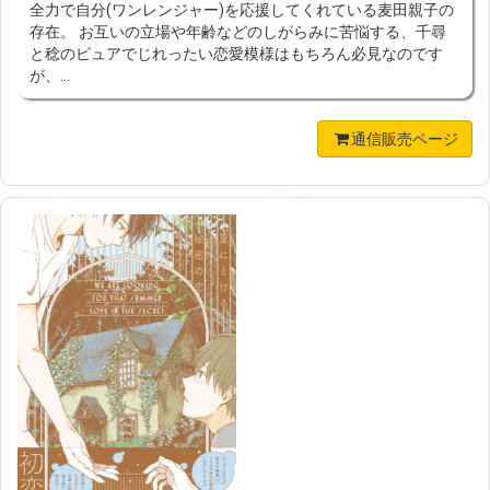
全力で自分(ワンレンジャー)を応援してくれている麦田親子の
存在。 お互いの立場や年齢などのしがらみに苦悩する、千尋
と稔のピュアでじれったい恋愛模様はもちろん必見なのです
が、...
通信販売ページ