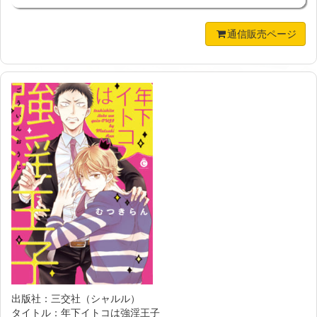
通信販売ページ
出版社：三交社（シャルル）
タイトル：年下イトコは強淫王子