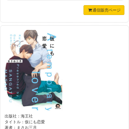
通信販売ページ
出版社：海王社
タイトル：仮にも恋愛
著者：まさお三月