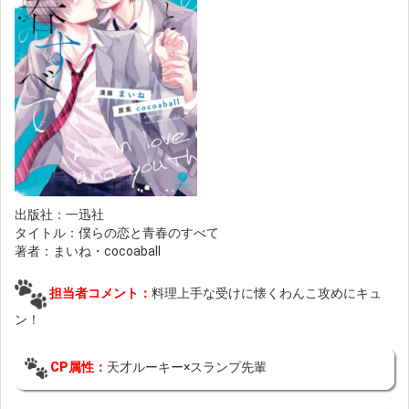
出版社：一迅社
タイトル：僕らの恋と青春のすべて
著者：まいね・cocoaball
担当者コメント：
料理上手な受けに懐くわんこ攻めにキュ
ン！
CP属性：
天才ルーキー×スランプ先輩