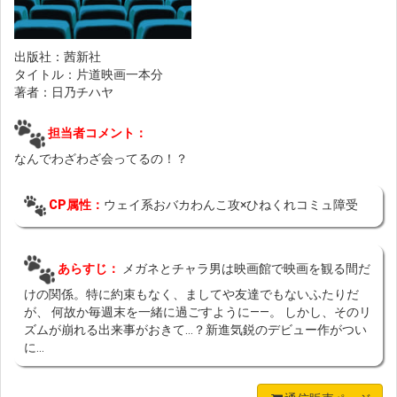
出版社：茜新社
タイトル：片道映画一本分
著者：日乃チハヤ
担当者コメント：
なんでわざわざ会ってるの！？
CP属性：
ウェイ系おバカわんこ攻×ひねくれコミュ障受
あらすじ：
メガネとチャラ男は映画館で映画を観る間だ
けの関係。特に約束もなく、ましてや友達でもないふたりだ
が、 何故か毎週末を一緒に過ごすように――。 しかし、そのリ
ズムが崩れる出来事がおきて…？新進気鋭のデビュー作がつい
に...