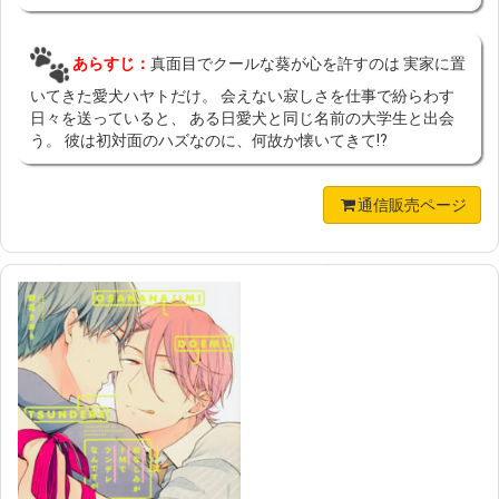
あらすじ：
真面目でクールな葵が心を許すのは 実家に置
いてきた愛犬ハヤトだけ。 会えない寂しさを仕事で紛らわす
日々を送っていると、 ある日愛犬と同じ名前の大学生と出会
う。 彼は初対面のハズなのに、何故か懐いてきて!?
通信販売ページ