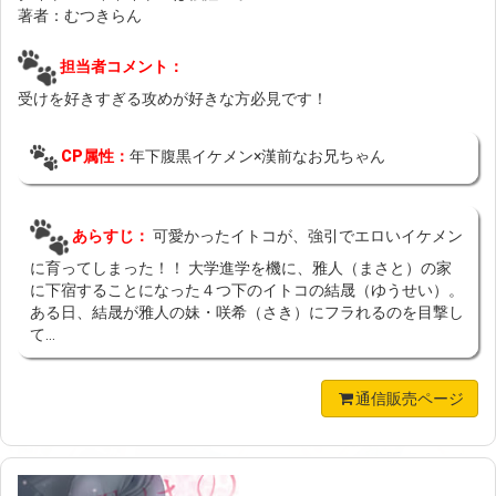
著者：むつきらん
担当者コメント：
受けを好きすぎる攻めが好きな方必見です！
CP属性：
年下腹黒イケメン×漢前なお兄ちゃん
あらすじ：
可愛かったイトコが、強引でエロいイケメン
に育ってしまった！！ 大学進学を機に、雅人（まさと）の家
に下宿することになった４つ下のイトコの結晟（ゆうせい）。
ある日、結晟が雅人の妹・咲希（さき）にフラれるのを目撃し
て...
通信販売ページ