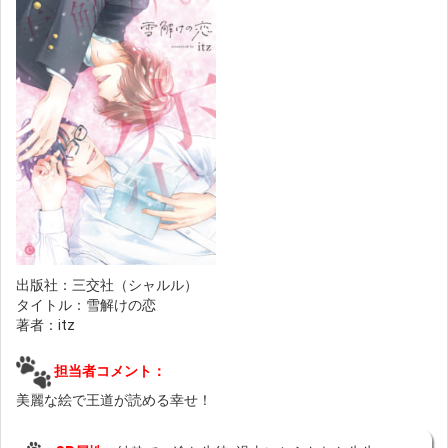
出版社：三交社（シャルル）
タイトル：雪解けの恋
著者：itz
担当者コメント：
美麗な絵で王道が読める幸せ！