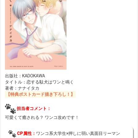
出版社：KADOKAWA
タイトル：恋する駄犬はワンと鳴く
著者：ナナイタカ
【特典ポストカード描き下ろし！】
担当者コメント：
可愛くて癒される？ ワンコ攻めです！
CP属性：
ワンコ系大学生×押しに弱い真面目リーマン