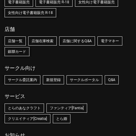
電子書籍販売
電子書籍販売 R-18
女性向け電子書籍販売
女性向け電子書籍販売 R-18
店舗
店舗一覧
店舗在庫検索
店舗に関するQ&A
電子マネー
銀聯カード
サークル向け
サークル委託案内
新規登録
サークルポータル
Q&A
サービス
とらのあなクラフト
ファンティア[Fantia]
クリエイティア[Creatia]
とら婚
お知らせ