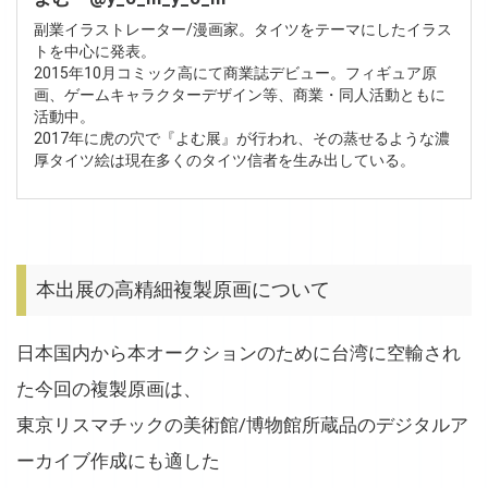
副業イラストレーター/漫画家。タイツをテーマにしたイラス
トを中心に発表。
2015年10月コミック高にて商業誌デビュー。フィギュア原
画、ゲームキャラクターデザイン等、商業・同人活動ともに
活動中。
2017年に虎の穴で『よむ展』が行われ、その蒸せるような濃
厚タイツ絵は現在多くのタイツ信者を生み出している。
本出展の高精細複製原画について
日本国内から本オークションのために台湾に空輸され
た今回の複製原画は、
東京リスマチックの美術館/博物館所蔵品のデジタルア
ーカイブ作成にも適した