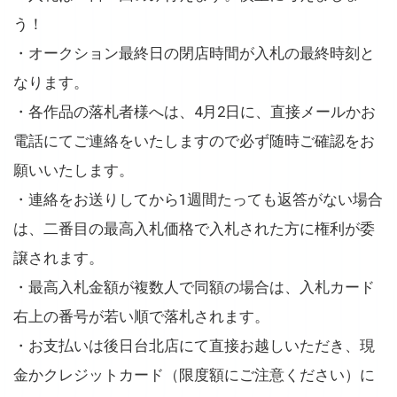
う！
・オークション最終日の閉店時間が入札の最終時刻と
なります。
・各作品の落札者様へは、4月2日に、直接メールかお
電話にてご連絡をいたしますので必ず随時ご確認をお
願いいたします。
・連絡をお送りしてから1週間たっても返答がない場合
は、二番目の最高入札価格で入札された方に権利が委
譲されます。
・最高入札金額が複数人で同額の場合は、入札カード
右上の番号が若い順で落札されます。
・お支払いは後日台北店にて直接お越しいただき、現
金かクレジットカード（限度額にご注意ください）に