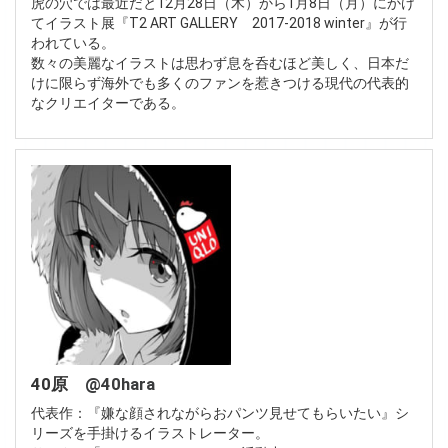
虎の穴では最近だと12月28日（木）から1月8日（月）にかけ
てイラスト展『T2 ART GALLERY 2017-2018 winter』が行
われている。
数々の美麗なイラストは思わず息を呑むほど美しく、日本だ
けに限らず海外でも多くのファンを惹きつける現代の代表的
なクリエイターである。
40原
@40hara
代表作：『嫌な顔されながらおパンツ見せてもらいたい』シ
リーズを手掛けるイラストレーター。