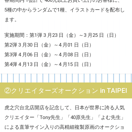
5種の中からランダムで1種、イラストカードを配布し
ます。
実施期間：第1弾 3 月23 日（金）～3 月25 日（日）
第2弾 3 月30 日（金）～4 月01 日（日）
第3弾 4 月06 日（金）～4 月08 日（日）
第4弾 4 月13 日（金）～4 月15 日（日）
②クリエイターズオークション in TAIPEI
虎之穴台北店開店を記念して、日本が世界に誇る人気
クリエイター「Tony先生」「40原先生」「よむ先生」
による直筆サイン入りの高精細複製原画のオークショ