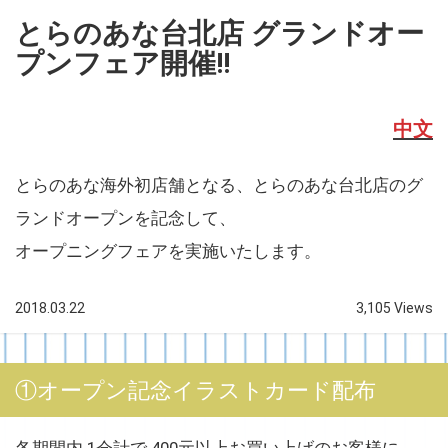
とらのあな台北店 グランドオー
プンフェア開催!!
中文
とらのあな海外初店舗となる、とらのあな台北店のグ
ランドオープンを記念して、
オープニングフェアを実施いたします。
2018.03.22
3,105 Views
①オープン記念イラストカード配布
各期間内 1会計で 400元以上お買い上げのお客様に、