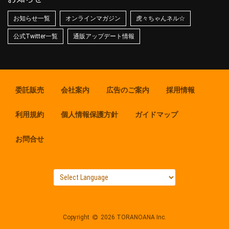
お知らせ一覧
オンラインマガジン
虎々ちゃんネル☆
公式Twitter一覧
通販アップデート情報
委託販売
会社案内
広告のご案内
採用情報
利用規約
個人情報保護方針
ガイドマップ
お問合せ
Copyright
2026 TORANOANA Inc.