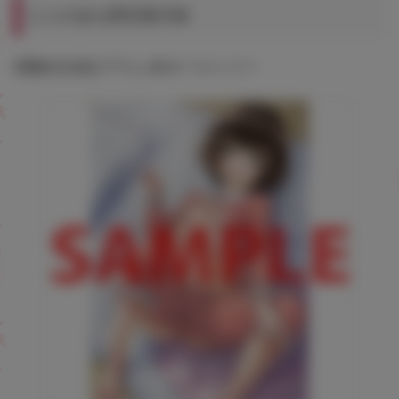
とらのあな限定版付録
雨蘭先生描き下ろしB2タペストリー