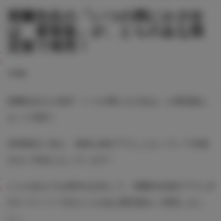
雨蘭先生の「いつの間にか少女
は 新装版」が、とらのあな限
定版で発売！
#雨蘭
雨蘭先生の人気作「いつの間にか少女は」が新装版と
なって発売！
加筆修正に加え、表紙も描き下ろしとなっていて見逃
せない作品となっています！
とらのあなでは発売を記念して、雨蘭先生描き下ろしB
2タペストリー付きとらのあな限定版をご用意しまし
た！