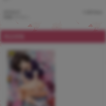
2018.02.27
11,284 Views
©雨蘭/コアマガジン
商品情報