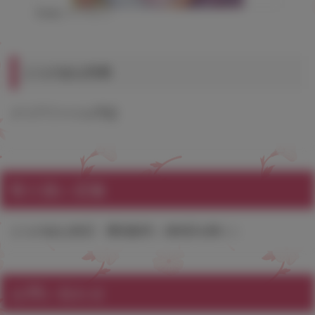
©雨蘭/コアマガジン
とらのあな特典
クリアファイル予定
取り扱い店舗
とらのあな各店・通信販売（各B店を除く）
お問い合わせ