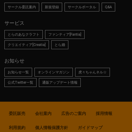
サークル委託案内
新規登録
サークルポータル
Q&A
サービス
とらのあなクラフト
ファンティア[Fantia]
クリエイティア[Creatia]
とら婚
お知らせ
お知らせ一覧
オンラインマガジン
虎々ちゃんネル☆
公式Twitter一覧
通販アップデート情報
委託販売
会社案内
広告のご案内
採用情報
利用規約
個人情報保護方針
ガイドマップ