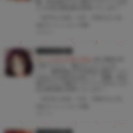
蘭」先生描き下ろしB2タペストリー付き
とらのあな限定版を発売いたします！
「無邪気の楽園」作者、雨蘭先生が描くJSと教師の年の差ラブコメ!! 「俺はロリコンじゃない！」最新7巻が5月29日に発売！ とらのあなでは発売を記念して「B2タペストリー」付きとらのあな限定版を発売いたします。 イラストは「雨蘭」先生の描き下ろしです！ とらのあな限定版は数量限定となりますので是非お早めにお求めください！
#俺はロリコンじゃない!
#雨蘭
2023.04.25
とらのあな限定版
書籍
★とらのあな特典公開★
JSと教師の年
の差ラブコメ「俺はロリコンじゃな
い！」最新6巻が11月29日に発売！ とら
のあなでは発売を記念して「雨蘭」先生
描き下ろしのB2タペストリー付きとらの
あな限定版を発売いたします！
「無邪気の楽園」作者、雨蘭先生が描くJSと教師の年の差ラブコメ!! 『俺はロリコンじゃない！』の最新6巻が11月29日(火)に発売！ とらのあなでは最新刊の発売を記念して「B2タペストリー」付きとらのあな限定版を発売いたします。 タペストリーのイラストは「雨蘭」先生の描き下ろしです！ とらのあな限定版は数量限定となりますので、是非お早めにお求めください！
#俺はロリコンじゃない!
#雨蘭
2022.11.22
とらのあな限定版
書籍