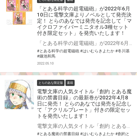
「とある科学の超電磁砲」が2022年6月
10日に電撃文庫よりノベルとして発売決
定！ とらのあなでは発売を記念して「マ
イクロファイバーミニタオル3種セット
付き限定セット」を発売いたします！
「とある科学の超電磁砲」が2022年6月10日に電撃文庫よりノベルとして発売決定！ とらのあなでは発売を記念して「マイクロファイバーミニタオル3種セット付き限定セット」を発売いたします！ 是非この機会にお買い求めください！
#とある科学の超電磁砲
#はいむらきよたか
#冬川基
#鎌池和馬
2022.05.10
とらのあな限定版
書籍
電撃文庫の人気タイトル「創約 とある魔
術の禁書目録」の最新巻が2022年4月8
日に発売！ とらのあなでは発売を記念し
て「アクリルプレート」付きの限定セッ
トを発売いたします！
電撃文庫の人気タイトル「創約 とある魔術の禁書目録」最新巻が2022年4月8日(金)に発売！ とらのあなでは発売を記念して「アクリルプレート付き限定セット」を発売いたします。 是非この機会にお買い求めください！
#とある魔術の禁書目録
#はいむらきよたか
#創約と