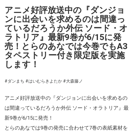
アニメ好評放送中の『ダンジョ
ンに出会いを求めるのは間違っ
ているだろうか外伝 ソード・オ
ラトリア』最新9巻が6/15に発
売！とらのあなでは今巻でもA3
タペストリー付き限定版を実施
します！
#ダンまち
#はいむらきよたか
#大森藤ノ
アニメ好評放送中の『ダンジョンに出会いを求めるの
は間違っているだろうか外伝 ソード・オラトリア』最
新9巻が6/15に発売！
とらのあなでは9巻の発売に合わせて7巻の表紙素材を