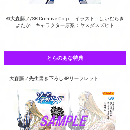
©大森藤ノ/SB Creative Corp. イラスト：はいむらき
よたか キャラクター原案：ヤスダスズヒト
とらのあな特典
大森藤ノ先生書き下ろし4Pリーフレット