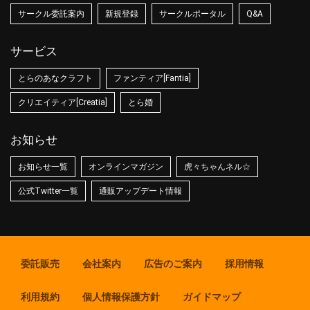
サークル委託案内
新規登録
サークルポータル
Q&A
サービス
とらのあなクラフト
ファンティア[Fantia]
クリエイティア[Creatia]
とら婚
お知らせ
お知らせ一覧
オンラインマガジン
虎々ちゃんネル☆
公式Twitter一覧
通販アップデート情報
委託販売
会社案内
広告のご案内
採用情報
利用規約
個人情報保護方針
ガイドマップ