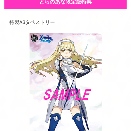
とらのあな限定版特典
特製A3タペストリー