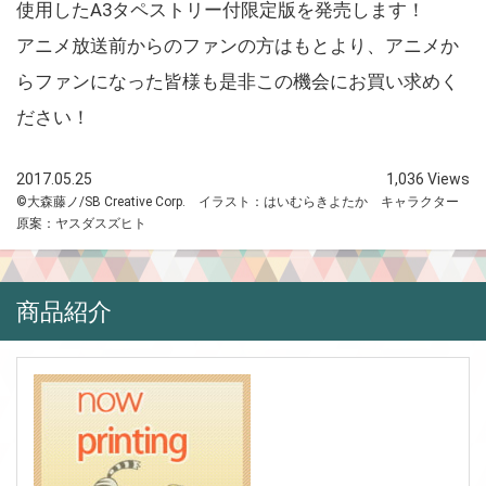
使用したA3タペストリー付限定版を発売します！
アニメ放送前からのファンの方はもとより、アニメか
らファンになった皆様も是非この機会にお買い求めく
ださい！
2017.05.25
1,036 Views
©大森藤ノ/SB Creative Corp. イラスト：はいむらきよたか キャラクター
原案：ヤスダスズヒト
商品紹介