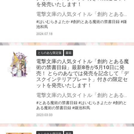
を発売いたします！
電撃文庫の人気タイトル「創約 とある魔術の禁書目録」最新11巻が9月10日に発売！ とらのあなでは発売を記念して「アクリルペンスタンド」付きの限定セットを発売いたします！ 限定セットの数は限られていますので是非お早めにお求めください！
#はいむらきよたか
#創約とある魔術の禁書目録
#鎌
池和馬
2024.07.18
とらのあな限定版
書籍
電撃文庫の人気タイトル「創約 とある魔
術の禁書目録」最新8巻が5月10日に発
売！ とらのあなでは発売を記念して「デ
スクインテリアプレート」付きの限定セ
ットを発売いたします！
電撃文庫の人気タイトル「創約 とある魔術の禁書目録」最新8巻が5月10日に発売！ とらのあなでは発売を記念して「デスクインテリアプレート」付きの限定セットを発売いたします！ とらのあな限定版の数は限られていますので是非お早めにお求めください！
#とある魔術の禁書目録
#はいむらきよたか
#創約と
ある魔術の禁書目録
#鎌池和馬
2023.03.03
とらのあな限定版
書籍