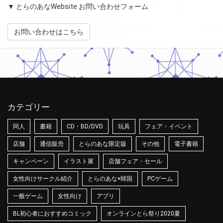
▼ とらのあなWebsite お問い合わせフォーム
お問い合わせはこちら
カテゴリー
同人
書籍
CD・BD/DVD
玩具
フェア・イベント
店舗
通信販売
とらのあな限定版
その他
電子書籍
キャンペーン
イラスト展
店舗フェア・セール
女性向けサークル紹介
とらのあな×韓国
PCゲーム
一般ゲーム
女性向け
アプリ
BL初心者におすすめコミック
オンラインとら祭り2020夏