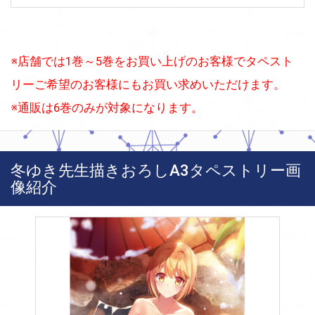
※店舗では1巻～5巻をお買い上げのお客様でタペスト
リーご希望のお客様にもお買い求めいただけます。
※通販は6巻のみが対象になります。
冬ゆき先生描きおろしA3タペストリー画
像紹介