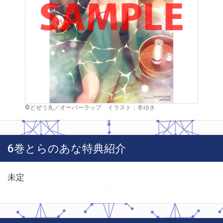
©どぜう丸／オーバーラップ イラスト：冬ゆき
6巻とらのあな特典紹介
未定