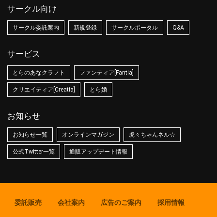
サークル向け
サークル委託案内
新規登録
サークルポータル
Q&A
サービス
とらのあなクラフト
ファンティア[Fantia]
クリエイティア[Creatia]
とら婚
お知らせ
お知らせ一覧
オンラインマガジン
虎々ちゃんネル☆
公式Twitter一覧
通販アップデート情報
委託販売
会社案内
広告のご案内
採用情報