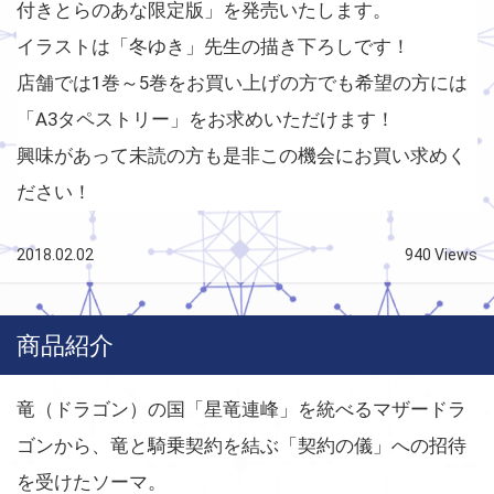
付きとらのあな限定版」を発売いたします。
イラストは「冬ゆき」先生の描き下ろしです！
店舗では1巻～5巻をお買い上げの方でも希望の方には
「A3タペストリー」をお求めいただけます！
興味があって未読の方も是非この機会にお買い求めく
ださい！
2018.02.02
940 Views
商品紹介
竜（ドラゴン）の国「星竜連峰」を統べるマザードラ
ゴンから、竜と騎乗契約を結ぶ「契約の儀」への招待
を受けたソーマ。