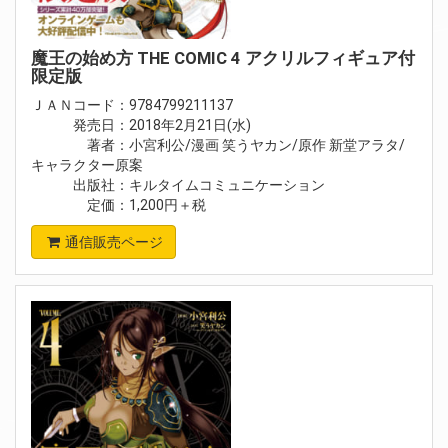
魔王の始め方 THE COMIC 4 アクリルフィギュア付
限定版
ＪＡＮコード：9784799211137
発売日：2018年2月21日(水)
著者：小宮利公/漫画 笑うヤカン/原作 新堂アラタ/
キャラクター原案
出版社：キルタイムコミュニケーション
定価：1,200円＋税
通信販売ページ