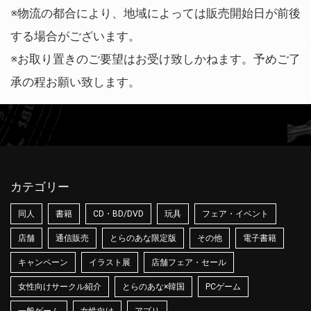
※物流の都合により、地域によっては販売開始日が前後
する場合がございます。
※お取り置きのご要望はお受け致しかねます。予めご了
承の程お願い致します。
カテゴリー
同人
書籍
CD・BD/DVD
玩具
フェア・イベント
店舗
通信販売
とらのあな限定版
その他
電子書籍
キャンペーン
イラスト展
店舗フェア・セール
女性向けサークル紹介
とらのあな×韓国
PCゲーム
一般ゲーム
女性向け
アプリ