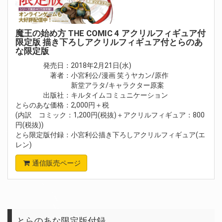
魔王の始め方 THE COMIC 4 アクリルフィギュア付
限定版 描き下ろしアクリルフィギュア付とらのあ
な限定版
発売日：2018年2月21日(水)
著者：小宮利公/漫画 笑うヤカン/原作
新堂アラタ/キャラクター原案
出版社：キルタイムコミュニケーション
とらのあな価格：2,000円＋税
(内訳 コミック：1,200円(税抜)＋アクリルフィギュア：800
円(税抜))
とら限定版付録：小宮利公描き下ろしアクリルフィギュア(エ
レン)
通信販売ページ
とらのあな限定版付録