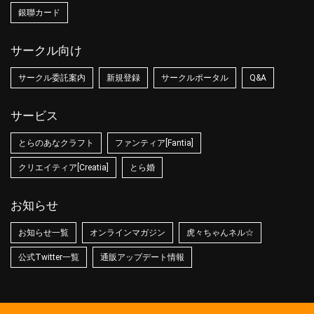
銀聯カード
サークル向け
サークル委託案内
新規登録
サークルポータル
Q&A
サービス
とらのあなクラフト
ファンティア[Fantia]
クリエイティア[Creatia]
とら婚
お知らせ
お知らせ一覧
オンラインマガジン
虎々ちゃんネル☆
公式Twitter一覧
通販アップデート情報