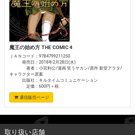
魔王の始め方 THE COMIC 4
ＪＡＮコード：9784799211250
発売日：2018年2月28日(水)
著者：小宮利公/漫画 笑うヤカン/原作 新堂アラタ/
キャラクター原案
出版社：キルタイムコミュニケーション
定価：600円＋税
通信販売ページ
取り扱い店舗