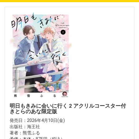
明日もきみに会いに行く 2 アクリルコースター付
きとらのあな限定版
発売日：2026年4月10日(金)
出版社：海王社
著者：熊雪ふる