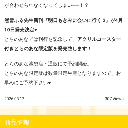
が合わせられなくなってしまい──！？
熊雪ふる先生新刊『明日もきみに会いに行く 2』
が4月
10日発売決定♥
とらのあなでは刊行を記念して、
アクリルコースター
付きとらのあな限定版を発売致します！
とらのあな池袋店・通販にて予約開始。
とらのあな限定版は数量限定生産となりますので、お
早めにご予約下さい♥
2026.03.12
307 Views
商品情報