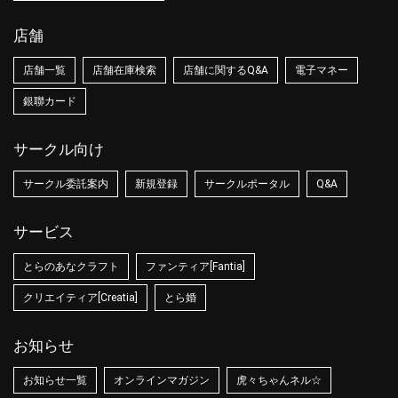
店舗
店舗一覧
店舗在庫検索
店舗に関するQ&A
電子マネー
銀聯カード
サークル向け
サークル委託案内
新規登録
サークルポータル
Q&A
サービス
とらのあなクラフト
ファンティア[Fantia]
クリエイティア[Creatia]
とら婚
お知らせ
お知らせ一覧
オンラインマガジン
虎々ちゃんネル☆