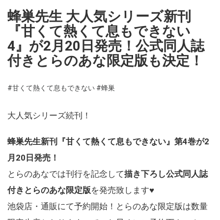
蜂巣先生 大人気シリーズ新刊
『甘くて熱くて息もできない
4』が2月20日発売！公式同人誌
付きとらのあな限定版も決定！
#甘くて熱くて息もできない
#蜂巣
大人気シリーズ続刊！
蜂巣先生新刊『甘くて熱くて息もできない』第4巻が2
月20日発売！
とらのあなでは刊行を記念して
描き下ろし公式同人誌
付きとらのあな限定版
を発売致します♥
池袋店・通販にて予約開始！とらのあな限定版は数量