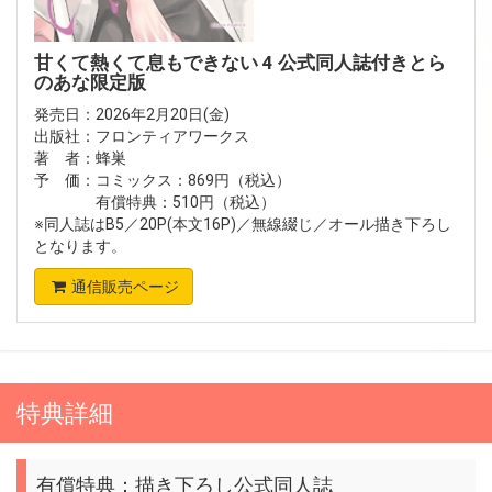
甘くて熱くて息もできない 4 公式同人誌付きとら
のあな限定版
発売日：2026年2月20日(金)
出版社：フロンティアワークス
著 者：蜂巣
予 価：コミックス：869円（税込）
有償特典：510円（税込）
※同人誌はB5／20P(本文16P)／無線綴じ／オール描き下ろし
となります。
通信販売ページ
特典詳細
有償特典：描き下ろし公式同人誌