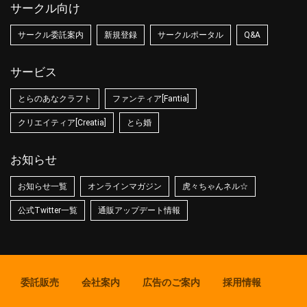
サークル向け
サークル委託案内
新規登録
サークルポータル
Q&A
サービス
とらのあなクラフト
ファンティア[Fantia]
クリエイティア[Creatia]
とら婚
お知らせ
お知らせ一覧
オンラインマガジン
虎々ちゃんネル☆
公式Twitter一覧
通販アップデート情報
委託販売
会社案内
広告のご案内
採用情報