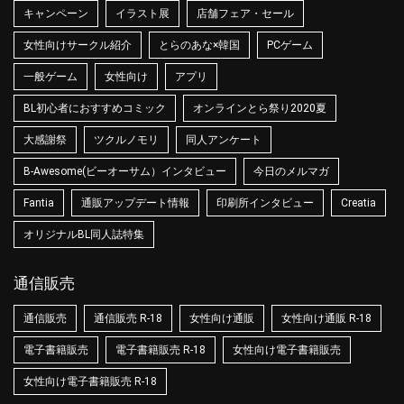
キャンペーン
イラスト展
店舗フェア・セール
女性向けサークル紹介
とらのあな×韓国
PCゲーム
一般ゲーム
女性向け
アプリ
BL初心者におすすめコミック
オンラインとら祭り2020夏
大感謝祭
ツクルノモリ
同人アンケート
B-Awesome(ビーオーサム）インタビュー
今日のメルマガ
Fantia
通販アップデート情報
印刷所インタビュー
Creatia
オリジナルBL同人誌特集
通信販売
通信販売
通信販売 R-18
女性向け通販
女性向け通販 R-18
電子書籍販売
電子書籍販売 R-18
女性向け電子書籍販売
女性向け電子書籍販売 R-18