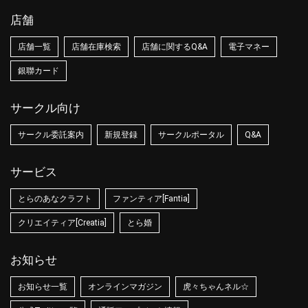
店舗
店舗一覧
店舗在庫検索
店舗に関するQ&A
電子マネー
銀聯カード
サークル向け
サークル委託案内
新規登録
サークルポータル
Q&A
サービス
とらのあなクラフト
ファンティア[Fantia]
クリエイティア[Creatia]
とら婚
お知らせ
お知らせ一覧
オンラインマガジン
虎々ちゃんネル☆