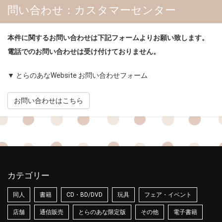
問い合わせ：カスタマーセンター
本件に関するお問い合わせは下記フォームよりお願い致します。
電話でのお問い合わせは受け付けておりません。
▼ とらのあなWebsite お問い合わせフォーム
お問い合わせはこちら
カテゴリー
同人
書籍
CD・BD/DVD
玩具
フェア・イベント
店舗
通信販売
とらのあな限定版
その他
電子書籍