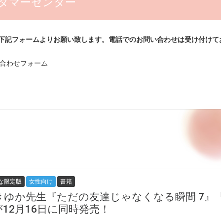
タマーセンター
下記フォームよりお願い致します。電話でのお問い合わせは受け付けて
問い合わせフォーム
な限定版
女性向け
書籍
きゆか先生『ただの友達じゃなくなる瞬間 7』
12月16日に同時発売！