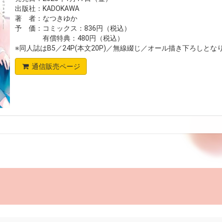
出版社：KADOKAWA
著 者：なつきゆか
予 価：コミックス：836円（税込）
有償特典：480円（税込）
※同人誌はB5／24P(本文20P)／無線綴じ／オール描き下ろしとな
通信販売ページ