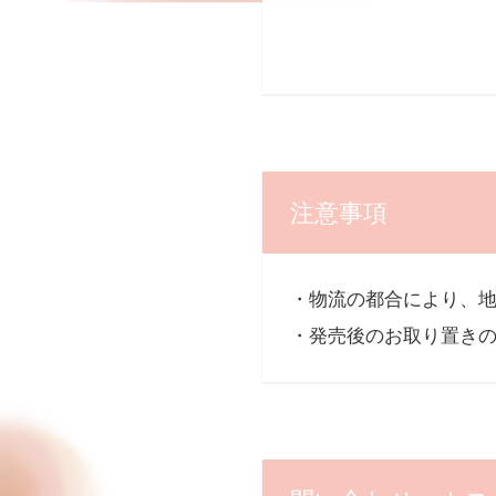
注意事項
・物流の都合により、
・発売後のお取り置き