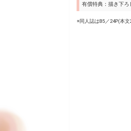
有償特典：描き下ろ
※同人誌はB5／24P(