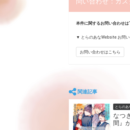
問い合わせ：カス
本件に関するお問い合わせは
▼ とらのあなWebsite お
お問い合わせはこちら
関連記事
とらのあ
なつ
間』が