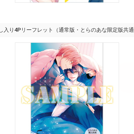
し入り4Pリーフレット（通常版・とらのあな限定版共