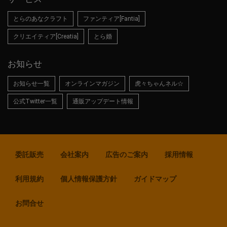
とらのあなクラフト
ファンティア[Fantia]
クリエイティア[Creatia]
とら婚
お知らせ
お知らせ一覧
オンラインマガジン
虎々ちゃんネル☆
公式Twitter一覧
通販アップデート情報
委託販売
会社案内
広告のご案内
採用情報
利用規約
個人情報保護方針
ガイドマップ
お問合せ