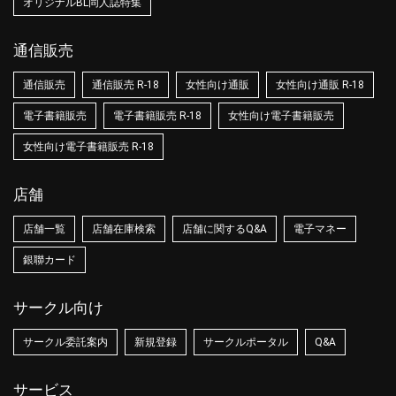
オリジナルBL同人誌特集
通信販売
通信販売
通信販売 R-18
女性向け通販
女性向け通販 R-18
電子書籍販売
電子書籍販売 R-18
女性向け電子書籍販売
女性向け電子書籍販売 R-18
店舗
店舗一覧
店舗在庫検索
店舗に関するQ&A
電子マネー
銀聯カード
サークル向け
サークル委託案内
新規登録
サークルポータル
Q&A
サービス