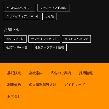
とらのあなクラフト
ファンティア[Fantia]
クリエイティア[Creatia]
とら婚
お知らせ
お知らせ一覧
オンラインマガジン
虎々ちゃんネル☆
公式Twitter一覧
通販アップデート情報
委託販売
会社案内
広告のご案内
採用情報
利用規約
個人情報保護方針
ガイドマップ
お問合せ