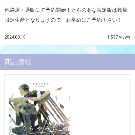
池袋店・通販にて予約開始！とらのあな限定版は数量
限定生産となりますので、お早めにご予約下さい！
2024.08.19
1,537 Views
商品情報