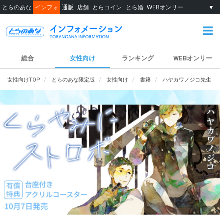
とらのあな
インフォ
通販
店舗
とらコイン
とら婚
WEBオンリー
▼
総合
女性向け
ランキング
WEBオンリー
女性向けTOP
とらのあな限定版
女性向け
書籍
ハヤカワノジコ先生『