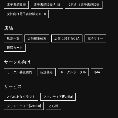
電子書籍販売
電子書籍販売 R-18
女性向け電子書籍販売
女性向け電子書籍販売 R-18
店舗
店舗一覧
店舗在庫検索
店舗に関するQ&A
電子マネー
銀聯カード
サークル向け
サークル委託案内
新規登録
サークルポータル
Q&A
サービス
とらのあなクラフト
ファンティア[Fantia]
クリエイティア[Creatia]
とら婚