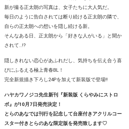
新が撮る正太朗の写真は、女子たちに大人気だ。
毎日のように告白されては断り続ける正太朗の隣で、
自らの正太朗への想いを隠し続ける新。
そんなある日、正太朗から「好きな人がいる」と聞か
されて…!?
隠しきれない恋心があふれだし、気持ちを伝え合う喜
びにふるえる極上青春BL！
完全新規描き下ろし24Pを加えて新装版で登場!!
ハヤカワノジコ先生新刊『新装版 くらやみにストロ
ボ』が10月7日発売決定！
とらのあなでは刊行を記念して台座付きアクリルコー
スター付きとらのあな限定版を発売致します♡