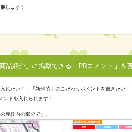
開催します！
「商品紹介」に掲載できる「PRコメント」を
を入れたい！」「新刊装丁のこだわりポイントを書きたい！
コメントを入れられます！
ジの赤枠内の部分です。