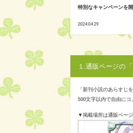
特別なキャンペーンを
2024.04.29
１.通販ページの
「新刊小説のあらすじ
500文字以内で自由に
▼掲載場所は通販ペー