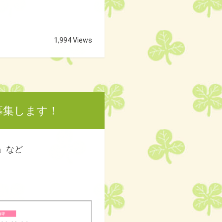
1,994 Views
募集します！
」など