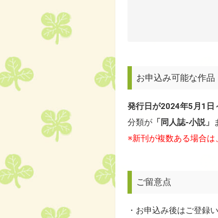
お申込み可能な作品
発行日が2024年5月1日
分類が
「同人誌-小説」
※新刊が複数ある場合は
ご留意点
・お申込み後はご登録