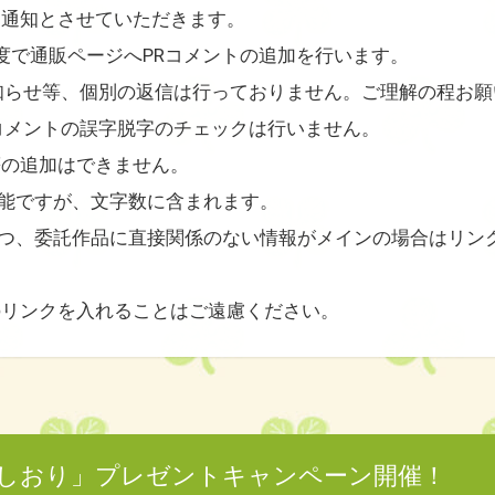
了通知とさせていただきます。
度で通販ページへPRコメントの追加を行います。
知らせ等、個別の返信は行っておりません。ご理解の程お願
コメントの誤字脱字のチェックは行いません。
等の追加はできません。
可能ですが、文字数に含まれます。
且つ、委託作品に直接関係のない情報がメインの場合はリン
のリンクを入れることはご遠慮ください。
「しおり」プレゼントキャンペーン開催！