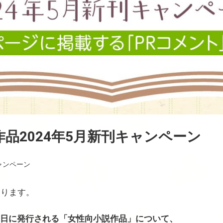
品2024年5月新刊キャンペーン
ャンペーン
おります。
31日に発行される「女性向小説作品」について、