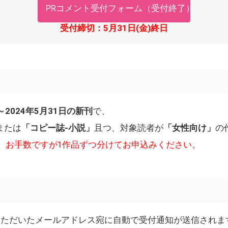
PRコメント受付フォーム（受付終了）
受付締切：5月31日(金)終日
～2024年5月31日の新刊
で、
または
「コピー誌-小説」
且つ、対象読者が
「女性向け」
の
、お手数ですが1作品ずつ分けてお申込みください。
いただいたメールアドレス宛に自動で受付通知が送信されま