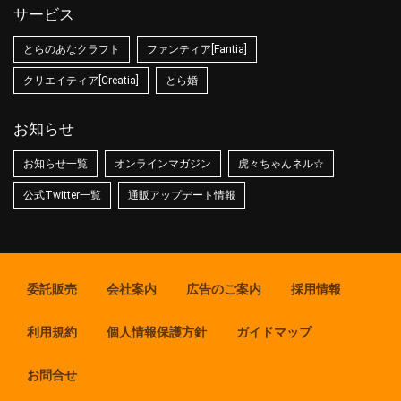
サービス
とらのあなクラフト
ファンティア[Fantia]
クリエイティア[Creatia]
とら婚
お知らせ
お知らせ一覧
オンラインマガジン
虎々ちゃんネル☆
公式Twitter一覧
通販アップデート情報
委託販売
会社案内
広告のご案内
採用情報
利用規約
個人情報保護方針
ガイドマップ
お問合せ