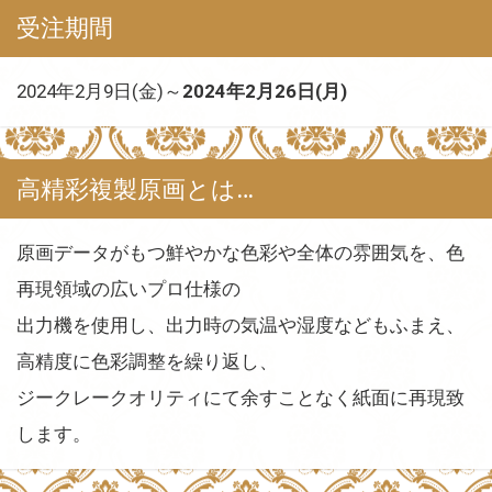
受注期間
2024年2月9日(金)～
2024年2月26日(月)
高精彩複製原画とは…
原画データがもつ鮮やかな色彩や全体の雰囲気を、色
再現領域の広いプロ仕様の
出力機を使用し、出力時の気温や湿度などもふまえ、
高精度に色彩調整を繰り返し、
ジークレークオリティにて余すことなく紙面に再現致
します。