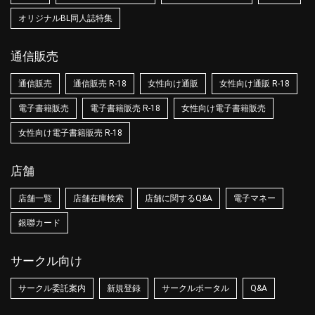
オリジナルBL同人誌特集
通信販売
通信販売
通信販売 R-18
女性向け通販
女性向け通販 R-18
電子書籍販売
電子書籍販売 R-18
女性向け電子書籍販売
女性向け電子書籍販売 R-18
店舗
店舗一覧
店舗在庫検索
店舗に関するQ&A
電子マネー
銀聯カード
サークル向け
サークル委託案内
新規登録
サークルポータル
Q&A