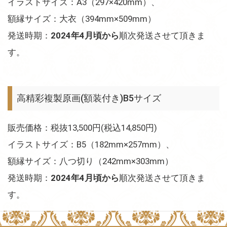
イラストサイズ：A3（297×420mm）、
額縁サイズ：大衣（394mm×509mm）
発送時期：
2024年4月頃から
順次発送させて頂きま
す。
高精彩複製原画(額装付き)B5サイズ
販売価格：税抜13,500円(税込14,850円)
イラストサイズ：B5（182mm×257mm）、
額縁サイズ：八つ切り（242mm×303mm）
発送時期：
2024年4月頃から
順次発送させて頂きま
す。