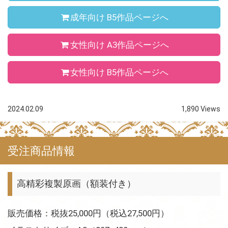
成年向け B5作品ページへ
女性向け A3作品ページへ
女性向け B5作品ページへ
2024.02.09
1,890 Views
受注商品情報
高精彩複製原画（額装付き）
販売価格：税抜25,000円（税込27,500円）