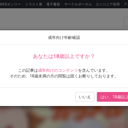
WEBオンリー
イラスト展
電子書籍
サークルポータル
エンジニア採用
ア
成年向け年齢確認
スト展
サークル向け
お知らせ
わたあめとカラメル』12月27日(水)発売決定！！ 《Hamao先生イラストB2タペストリ
あなたは18歳以上ですか？
この記事は
成年向けのコンテンツ
を含んでいます。
そのため、18歳未満の方の閲覧は固くお断りしております。
いいえ
はい、18歳以