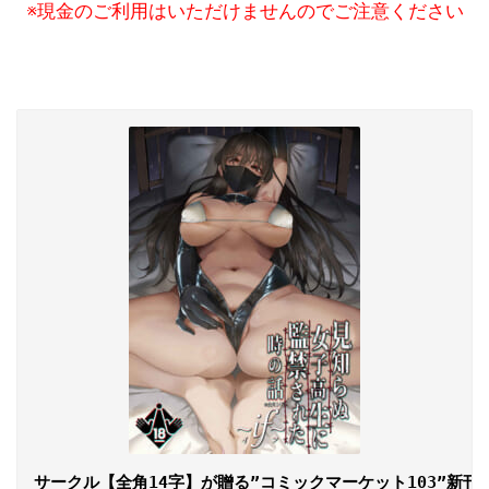
※現金のご利用はいただけませんのでご注意ください
サークル【全角14字】が贈る”コミックマーケット103”新刊