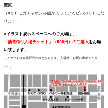
葉原
（※１Ｆにガチャポン会館が入っているビルの６Ｆにな
ります）
※イラスト展示スペースへのご入場は、
「抽選権付入場チケット」（500円）のご購入
をお願
い致します。
（チケットは会場販売のみとなります。入場時にお買い求めくださ
い。）