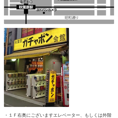
・１Ｆ右奥にございますエレベーター、もしくは外階