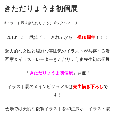
きただりょうま初個展
#イラスト展
#きただりょうま
#ツクルノモリ
2013年に一般誌ビューされてから、
祝10周年
！！！
魅力的な女性と淫靡な雰囲気のイラストが共存する漫
画家＆イラストレーターきただりょうま先生初の個展
「
きただりょうま初個展
」開催！
イラスト展のメインビジュアルは
先生描き下ろし
で
す
！
会場では美麗な複製イラストを40点展示、イラスト展