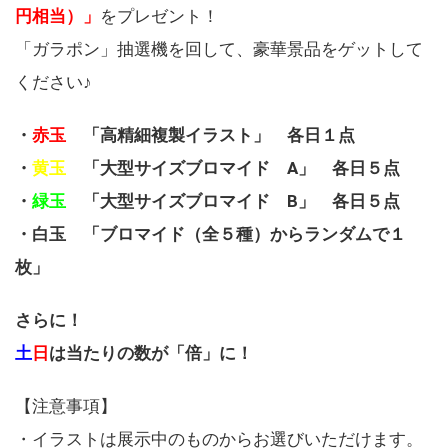
円相当）」
をプレゼント！
「ガラポン」抽選機を回して、豪華景品をゲットして
ください♪
・
赤玉
「高精細複製イラスト」 各日１点
・
黄玉
「大型サイズブロマイド A」 各日５点
・
緑玉
「大型サイズブロマイド B」 各日５点
・白玉 「ブロマイド（全５種）からランダムで１
枚」
さらに！
土
日
は当たりの数が「倍」に！
【注意事項】
・イラストは展示中のものからお選びいただけます。