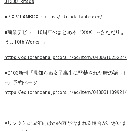
31208_kitada
■PIXIV FANBOX：
https://r-kitada.fanbox.cc/
■商業デビュー10周年のまとめ本『XXX ~きただりょ
うま10th Works~』
https://ec.toranoana.jp/tora_r/ec/item/040031025224/
■C103新刊『見知らぬ女子高生に監禁された時の話 ~if
~』予約ページ
https://ec.toranoana.jp/tora_r/ec/item/040031109921/
※リンク先に成年向けの内容が含まれる場合がございま