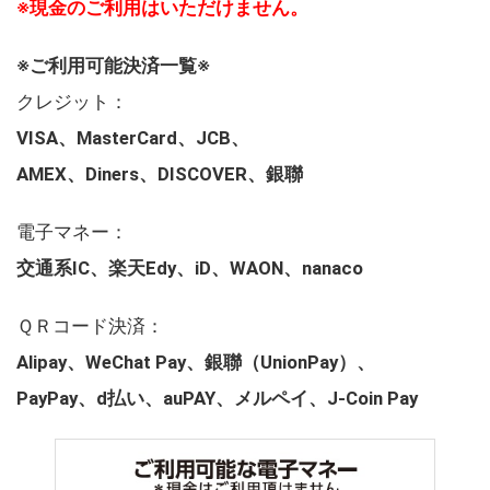
※現金のご利用はいただけません。
※ご利用可能決済一覧※
クレジット：
VISA、MasterCard、JCB、
AMEX、Diners、DISCOVER、銀聯
電子マネー：
交通系IC、楽天Edy、iD、WAON、nanaco
ＱＲコード決済：
Alipay、WeChat Pay、銀聯（UnionPay）、
PayPay、d払い、auPAY、メルペイ、J-Coin Pay