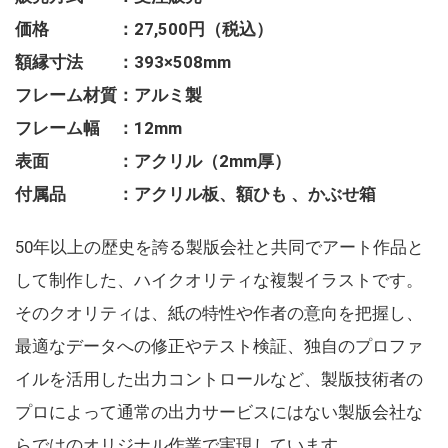
価格 ：27,500円（税込）
額縁寸法 ：393×508mm
フレーム材質：アルミ製
フレーム幅 ：12mm
表面 ：アクリル（2mm厚）
付属品 ：アクリル板、額ひも 、かぶせ箱
50年以上の歴史を誇る製版会社と共同でアート作品と
して制作した、ハイクオリティな複製イラストです。
そのクオリティは、紙の特性や作者の意向を把握し、
最適なデータへの修正やテスト検証、独自のプロファ
イルを活用した出力コントロールなど、製版技術者の
プロによって通常の出力サービスにはない製版会社な
らではのオリジナル作業で実現しています。