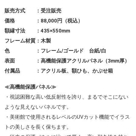
販売方式 ：受注販売
価格 ：88,000円（税込）
額縁寸法 ：435×550mm
フレーム材質：木製
色 ：フレーム/ゴールド 台紙/白
表面 ：高機能保護アクリルパネル（3mm厚）
付属品 ：アクリル板、額ひも、かぶせ箱
≪高機能保護パネル≫
・視認困難な高い低反射性を誇り、まるでそこにない
ような見えないパネルです。
・美術館で使用されるレベルのUVカット機能でイラス
トの美しさを長く保ちます。