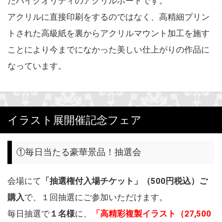
たハイクオリティのアクリルボードです。
アクリルに直接印刷をするのではなく、高精細プリン
トされた高級紙を裏からアクリルマウント加工を施す
ことにより今までになかった美しい仕上がりの作品に
なっています。
イラスト展開催記念フェア
①毎日当たる豪華景品！抽選会
会場にて
「抽選権付入場チケット」（500円税込）ご
購入
で、１回抽選にご参加いただけます。
毎日抽選で
１名様
に、
「高精彩複製イラスト（27,500