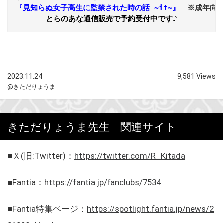
『見知らぬ女子高生に監禁された時の話 ~if~』
※成年向
2023.11.24
9,581 Views
@きただりょうま
きただりょうま先生 関連サイト
■Ｘ(旧:Twitter)：
https://twitter.com/R_Kitada
■Fantia：
https://fantia.jp/fanclubs/7534
■Fantia特集ページ：
https://spotlight.fantia.jp/news/2