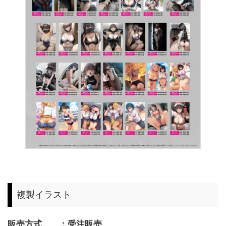
複製イラスト
販売方式 ：受注販売