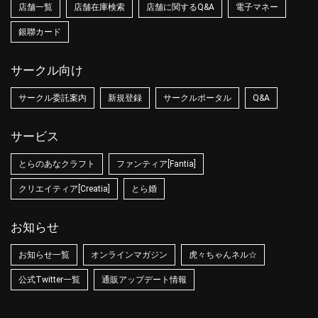
店舗一覧
店舗在庫検索
店舗に関するQ&A
電子マネー
銀聯カード
サークル向け
サークル委託案内
新規登録
サークルポータル
Q&A
サービス
とらのあなクラフト
ファンティア[Fantia]
クリエイティア[Creatia]
とら婚
お知らせ
お知らせ一覧
オンラインマガジン
虎々ちゃんネル☆
公式Twitter一覧
通販アップデート情報