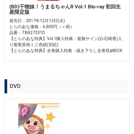
(BD)干物妹！うまるちゃんR Vol.1 Blu-ray 初回生
産限定版
発売日：2017年12月13日(水)
とらのあな価格：6,800円（＋税）
品番：TBR27331D
【とらのあな特典】Vol.1購入特典：複製サイン(白石晴香)入
り複製原画ミニ色紙(切絵)
【とらのあな特典】全巻購入特典：描き下ろし全巻収納BOX
DVD