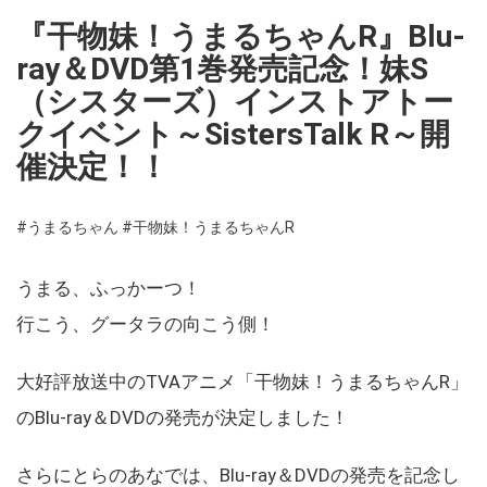
『干物妹！うまるちゃんR』Blu-
ray＆DVD第1巻発売記念！妹S
（シスターズ）インストアトー
クイベント～SistersTalk R～開
催決定！！
#うまるちゃん
#干物妹！うまるちゃんR
うまる、ふっかーつ！
行こう、グータラの向こう側！
大好評放送中のTVAアニメ「干物妹！うまるちゃんR」
のBlu-ray＆DVDの発売が決定しました！
さらにとらのあなでは、Blu-ray＆DVDの発売を記念し