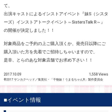
て、
出演キャストによるインストアイベント『妹S（シスタ
ーズ）インストアトークイベント～SistersTalk R～』
の開催が決定しました！！
対象商品をご予約の上ご購入頂くか、発売日以降にご
購入頂いた方を先着でご招待しちゃいますので、
是非、とらのあな対象店舗でお求め下さい！！
2017.10.09
1,558 Views
©2017 サンカクヘッド／集英社・「干物妹！うまるちゃんR」製作委員会
■イベント情報