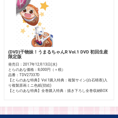
(DVD)干物妹！うまるちゃんR Vol.1 DVD 初回生産
限定版
発売日：2017年12月13日(水)
とらのあな価格：8,000円（＋税）
品番：TDV27337D
【とらのあな特典】Vol.1購入特典：複製サイン(白石晴香)入
り複製原画ミニ色紙(切絵)
【とらのあな特典】全巻購入特典：描き下ろし全巻収納BOX