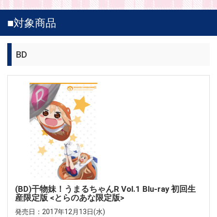
■対象商品
BD
(BD)干物妹！うまるちゃんR Vol.1 Blu-ray 初回生
産限定版 <とらのあな限定版>
発売日：2017年12月13日(水)