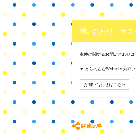
問い合わせ：カス
本件に関するお問い合わせは
▼ とらのあなWebsite お
お問い合わせはこちら
関連記事