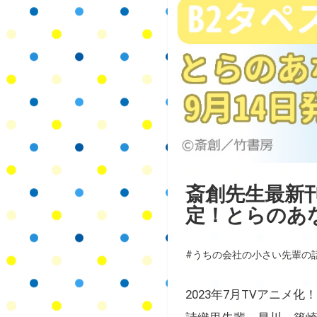
斎創先生最新
定！とらのあ
#うちの会社の小さい先輩の
2023年7月TVアニメ化！