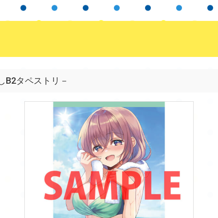
しB2タペストリ－