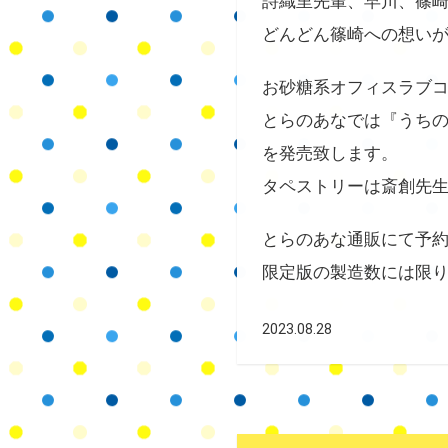
詩織里先輩、早川、篠崎
どんどん篠崎への想いが
お砂糖系オフィスラブコ
とらのあなでは『うちの
を発売致します。
タペストリーは斎創先
とらのあな通販にて予
限定版の製造数には限
2023.08.28