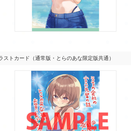
ラストカード（通常版・とらのあな限定版共通）