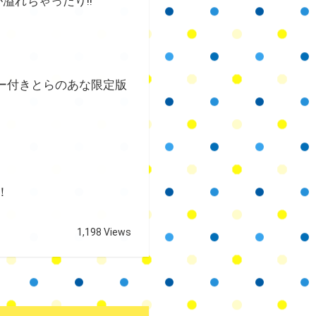
溢れちゃったり!!
リー付きとらのあな限定版
！
1,198 Views