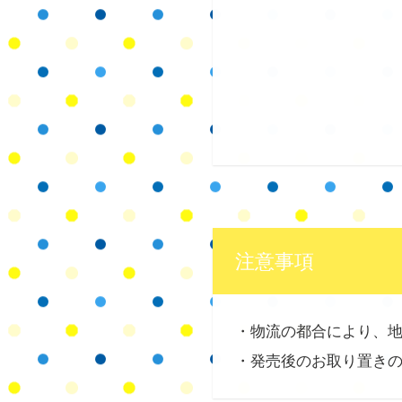
注意事項
・物流の都合により、
・発売後のお取り置き