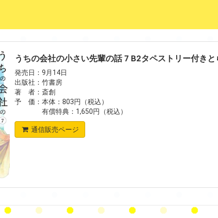
うちの会社の小さい先輩の話 7 B2タペストリー付き
発売日：9月14日
出版社：竹書房
著 者：斎創
予 価：本体：803円（税込）
有償特典：1,650円（税込）
通信販売ページ