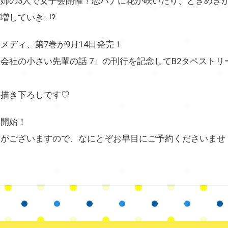
姉の3人で女子会開催！恋バナに花が咲いたり、ときめきが
増していき…!?
メディ、第7巻が9月14日発売！
会社の小さい先輩の話 7』の刊行を記念してB2タペスト
生描き下ろしです♡
約開始！
りがございますので、なにとぞお早目にご予約くださいませ