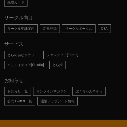
銀聯カード
サークル向け
サークル委託案内
新規登録
サークルポータル
Q&A
サービス
とらのあなクラフト
ファンティア[Fantia]
クリエイティア[Creatia]
とら婚
お知らせ
お知らせ一覧
オンラインマガジン
虎々ちゃんネル☆
公式Twitter一覧
通販アップデート情報