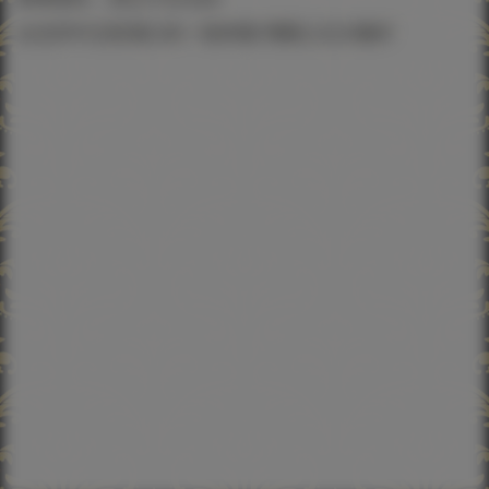
台北市中正區漢口街一段85號 博愛公元大樓2F