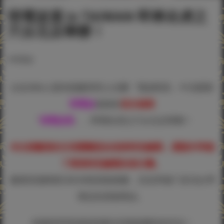
弱電波展 in TAIWAN 即將在虎之
穴台北店舉辦！
#弱電波
以在SNS上發布插畫和同人社團「電波暗室」中活躍著
弱電波
老師的
首次個展
「
弱電波展
」，即將於虎之穴台北店舉辦！
本次插畫展的主視覺圖是由老師特別繪製，還額外準備
了兩張特別繪製的差分圖。
畫展現場將展示約30張原創插畫，且也準備了多項台灣
限定的原創商品。
請盡情享受老師美麗且具風格獨特的作品！