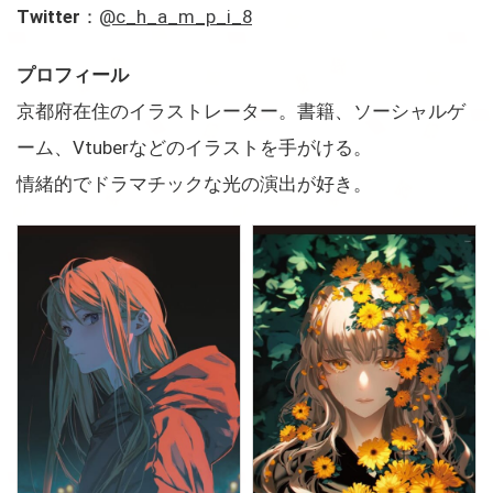
Twitter
：
@c_h_a_m_p_i_8
プロフィール
京都府在住のイラストレーター。書籍、ソーシャルゲ
ーム、Vtuberなどのイラストを手がける。
情緒的でドラマチックな光の演出が好き。