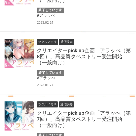
（一般向け）
終了しています
#アラッぺ
2023.02.24
ツクルノモリ
通信販売
クリエイターpick up企画「アラッぺ（第
8回）」高品質タペストリー受注開始
（一般向け）
終了しています
#アラッぺ
2023.01.27
ツクルノモリ
通信販売
クリエイターpick up企画「アラッぺ（第
7回）」高品質タペストリー受注開始
（一般向け）
終了しています