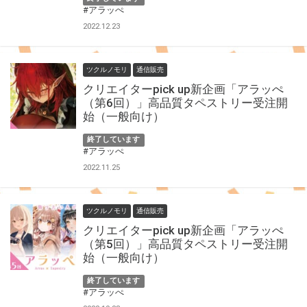
#アラッぺ
2022.12.23
ツクルノモリ
通信販売
クリエイターpick up新企画「アラッぺ
（第6回）」高品質タペストリー受注開
始（一般向け）
終了しています
#アラッぺ
2022.11.25
ツクルノモリ
通信販売
クリエイターpick up新企画「アラッぺ
（第5回）」高品質タペストリー受注開
始（一般向け）
終了しています
#アラッぺ