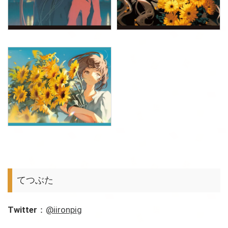
てつぶた
Twitter
：
@iironpig