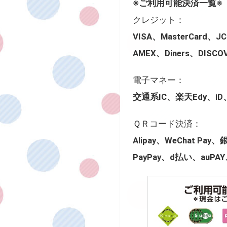
※ご利用可能決済一覧※
クレジット：
VISA、MasterCard、J
AMEX、Diners、DISC
電子マネー：
交通系IC、楽天Edy、iD、
ＱＲコード決済：
Alipay、WeChat Pay
PayPay、d払い、auPAY