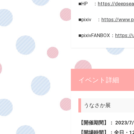
■HP ：
https://deepse
■pixiv ：
https://www.p
■pixivFANBOX：
https://
イベント詳細
うなさか展
【開催期間】： 2023/7/
【開場時間】：全日・12:0