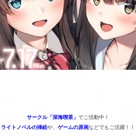
サークル「深海喫茶」
でご活動中！
ライトノベルの挿絵
や、
ゲームの原画
などでもご活躍！！