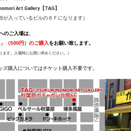
ri Art Gallery【TAG】
館が入っているビルの６Ｆになります）
へのご入場は、
」（500円）のご購入
をお願い致します。
ります。入場時にお買い求めください。）
及び、グッズ購入についてはチケット購入不要です。