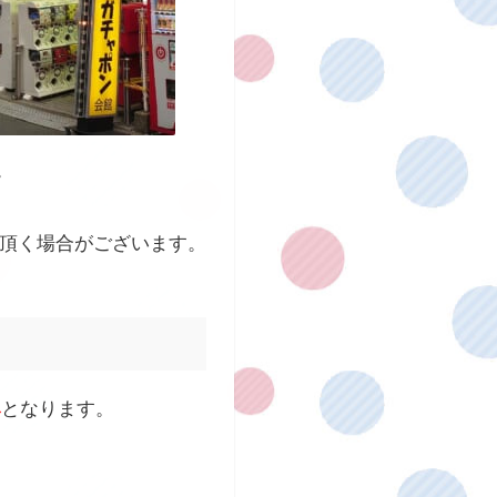
。
て頂く場合がございます。
み
となります。