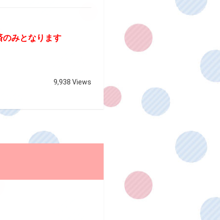
済のみとなります
9,938 Views