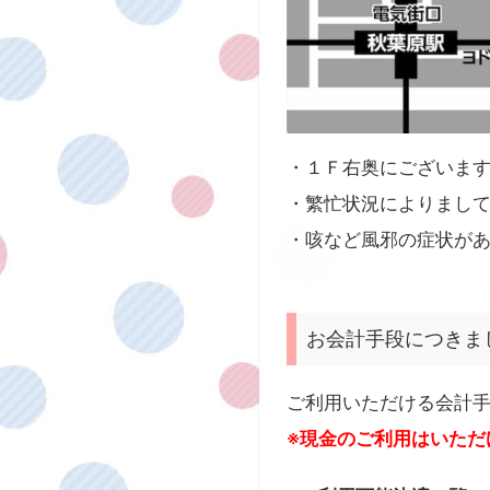
・１Ｆ右奥にございま
・繁忙状況によりまし
・咳など風邪の症状があ
お会計手段につきま
ご利用いただける会計
※現金のご利用はいただ