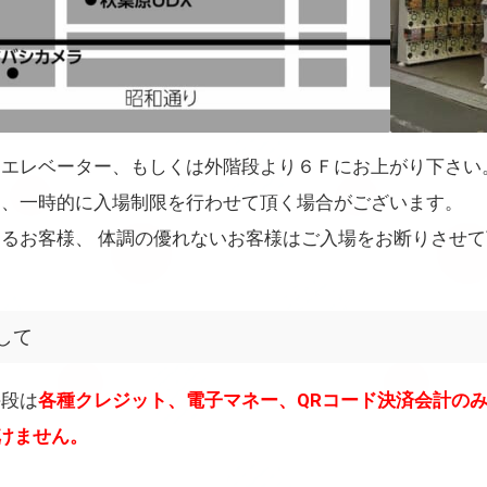
すエレベーター、もしくは外階段より６Ｆにお上がり下さい
て、一時的に入場制限を行わせて頂く場合がございます。
るお客様、 体調の優れないお客様はご入場をお断りさせ
して
手段は
各種クレジット、電子マネー、QRコード決済会計の
けません。