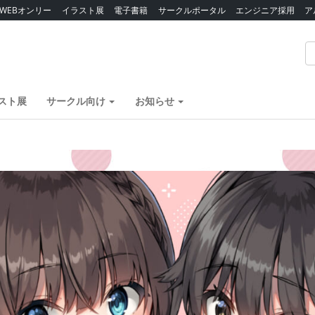
WEBオンリー
イラスト展
電子書籍
サークルポータル
エンジニア採用
ア
スト展
サークル向け
お知らせ