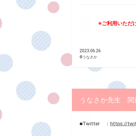
※ご利用いただ
2023.06.26
©うなさか
うなさか先生 関
■Twitter ：
https://tw