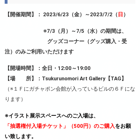
【開催期間】： 2023/6/23（金）～2023/7/2（
日
）
※7/3（月）～7/5（水）の期間は、
グッズコーナー（グッズ購入・受
注）のみご利用いただけます
【開場時間】：全日・12:00～19:00
【場 所】：Tsukurunomori Art Gallery【TAG】
（※１Ｆにガチャポン会館が入っているビルの６Ｆにな
ります）
※イラスト展示スペースへのご入場は、
「抽選権付入場チケット」（500円）のご購入
をお願
い致します。