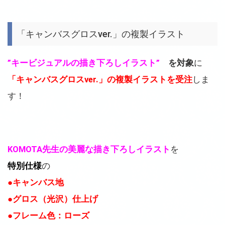
「キャンバスグロスver.」の複製イラスト
”キービジュアルの描き下ろしイラスト”
を対象
に
「キャンバスグロスver.」の複製イラストを受注
しま
す！
KOMOTA先生の美麗な描き下ろしイラスト
を
特別仕様
の
●キャンバス地
●グロス（光沢）仕上げ
●フレーム色：ローズ