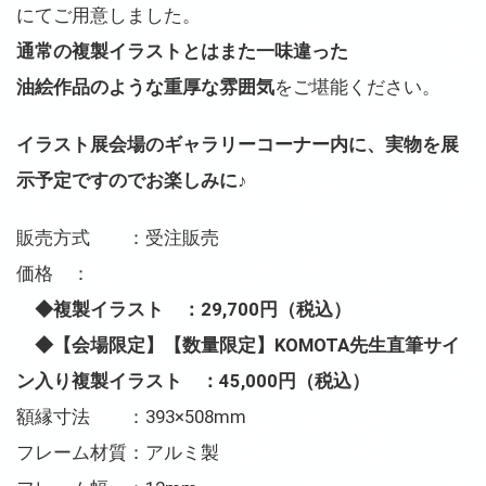
にてご用意しました。
通常の複製イラストとはまた一味違った
油絵作品のような重厚な雰囲気
をご堪能ください。
イラスト展会場のギャラリーコーナー内に、実物を展
示予定ですのでお楽しみに♪
販売方式 ：受注販売
価格 ：
◆複製イラスト ：29,700円（税込）
◆【会場限定】【数量限定】KOMOTA先生直筆サイ
ン入り複製イラスト ：45,000円（税込）
額縁寸法 ：393×508mm
フレーム材質：アルミ製