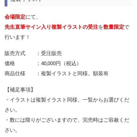
会場限定
にて、
先生直筆サイン入り複製イラストの受注
を
数量限定
で
行います！
販売方式 ：受注販売
価格 ：40,000円（税込）
商品仕様 ：複製イラストと同様。額装有
【補足事項】
・イラストは複製イラスト同様、一覧からお選びくだ
さい。
・数には限りがございますので、完売時はご容赦くだ
さい。