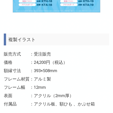
複製イラスト
販売方式 ：受注販売
価格 ：24,200円（税込）
額縁寸法 ：393×508mm
フレーム材質：アルミ製
フレーム幅 ：12mm
表面 ：アクリル（2mm厚）
付属品 ：アクリル板、額ひも 、かぶせ箱