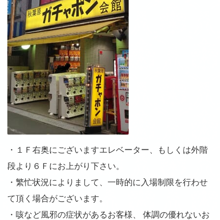
・１Ｆ右奥にございますエレベーター、もしくは外階
段より６Ｆにお上がり下さい。
・繁忙状況によりまして、一時的に入場制限を行わせ
て頂く場合がございます。
・咳など風邪の症状があるお客様、 体調の優れないお