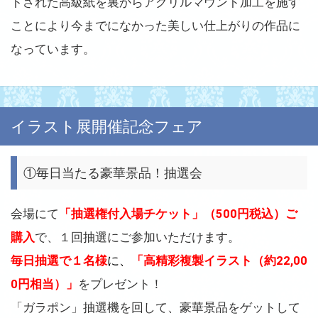
トされた高級紙を裏からアクリルマウント加工を施す
ことにより今までになかった美しい仕上がりの作品に
なっています。
イラスト展開催記念フェア
①毎日当たる豪華景品！抽選会
会場にて
「抽選権付入場チケット」（500円税込）ご
購入
で、１回抽選にご参加いただけます。
毎日抽選で
１名様
に、
「高精彩複製イラスト（約22,00
0円相当）」
をプレゼント！
「ガラポン」抽選機を回して、豪華景品をゲットして