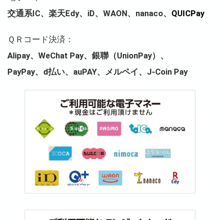
交通系IC、楽天Edy、iD、WAON、nanaco、
QUICPay
ＱＲコード決済：
Alipay、WeChat Pay、銀聯（UnionPay）、
PayPay、d払い、auPAY、メルペイ、J-Coin Pay