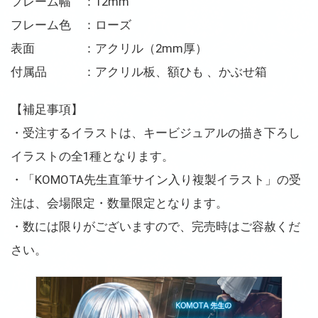
フレーム幅 ：12mm
フレーム色 ：ローズ
表面 ：アクリル（2mm厚）
付属品 ：アクリル板、額ひも 、かぶせ箱
【補足事項】
・受注するイラストは、キービジュアルの描き下ろし
イラストの全1種となります。
・「KOMOTA先生直筆サイン入り複製イラスト」の受
注は、会場限定・数量限定となります。
・数には限りがございますので、完売時はご容赦くだ
さい。