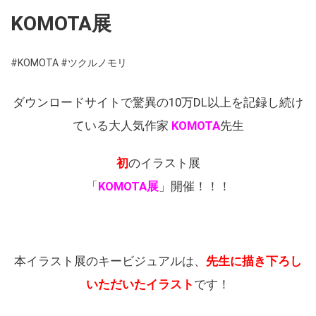
KOMOTA展
#KOMOTA
#ツクルノモリ
ダウンロードサイトで驚異の10万DL以上を記録し続け
ている大人気作家
KOMOTA
先生
初
のイラスト展
「
KOMOTA
展
」開催！！！
本イラスト展のキービジュアルは、
先生に描き下ろし
いただいたイラスト
です！