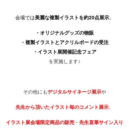
会場では
美麗な複製イラストを約20点展示
。
・オリジナルグッズの物販
・複製イラストとアクリルボードの受注
・イラスト展開催記念フェア
を実施します♪
その他にも
デジタルサイネージ展示
や
先生から頂いたイラスト毎のコメント展示
、
イラスト展会場限定商品
の販売
・
先生直筆サイン入り