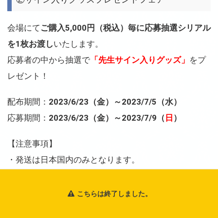
会場にて
ご購入5,000円（税込）毎に応募抽選シリアル
を1枚お渡し
いたします。
応募者の中から抽選で
「先生サイン入りグッズ」
をプ
レゼント！
配布期間：
2023/6/23（金）～2023/7/5（水）
応募期間：
2023/6/23（金）～2023/7/9（
日
）
【注意事項】
・発送は日本国内のみとなります。
・お一人様で複数のご応募は出来ますが、当選につい
ては1つまでとなります。
こちらは終了しました。
・当落については景品の発送をもって代えさせて頂き