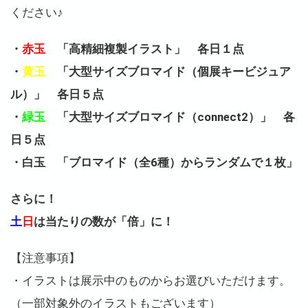
ください♪
・
赤玉
「高精細複製イラスト」 各日１点
・
黄玉
「大型サイズブロマイド（個展キービジュア
ル）」 各日５点
・
緑玉
「大型サイズブロマイド（connect2）」 各
日５点
・白玉 「ブロマイド（全6種）からランダムで１枚」
さらに！
土
日
は当たりの数が「倍」に！
【注意事項】
・イラストは展示中のものからお選びいただけます。
（一部対象外のイラストもございます）