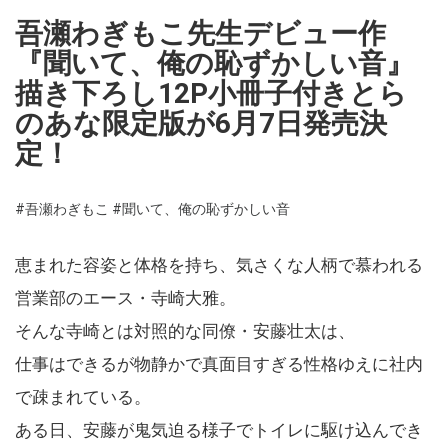
吾瀬わぎもこ先生デビュー作
『聞いて、俺の恥ずかしい音』
描き下ろし12P小冊子付きとら
のあな限定版が6月7日発売決
定！
#吾瀬わぎもこ
#聞いて、俺の恥ずかしい音
恵まれた容姿と体格を持ち、気さくな人柄で慕われる
営業部のエース・寺崎大雅。
そんな寺崎とは対照的な同僚・安藤壮太は、
仕事はできるが物静かで真面目すぎる性格ゆえに社内
で疎まれている。
ある日、安藤が鬼気迫る様子でトイレに駆け込んでき