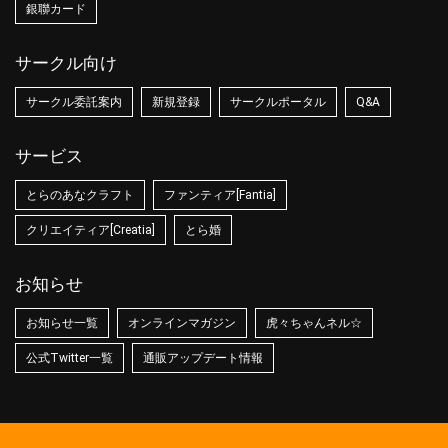
銀聯カード
サークル向け
サークル委託案内
新規登録
サークルポータル
Q&A
サービス
とらのあなクラフト
ファンティア[Fantia]
クリエイティア[Creatia]
とら婚
お知らせ
お知らせ一覧
オンラインマガジン
虎々ちゃんネル☆
公式Twitter一覧
通販アップデート情報