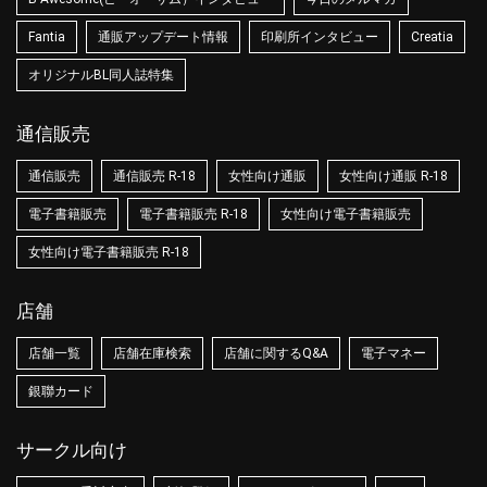
Fantia
通販アップデート情報
印刷所インタビュー
Creatia
オリジナルBL同人誌特集
通信販売
通信販売
通信販売 R-18
女性向け通販
女性向け通販 R-18
電子書籍販売
電子書籍販売 R-18
女性向け電子書籍販売
女性向け電子書籍販売 R-18
店舗
店舗一覧
店舗在庫検索
店舗に関するQ&A
電子マネー
銀聯カード
サークル向け