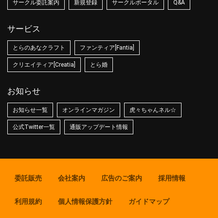
サークル委託案内
新規登録
サークルポータル
Q&A
サービス
とらのあなクラフト
ファンティア[Fantia]
クリエイティア[Creatia]
とら婚
お知らせ
お知らせ一覧
オンラインマガジン
虎々ちゃんネル☆
公式Twitter一覧
通販アップデート情報
委託販売
会社案内
広告のご案内
採用情報
利用規約
個人情報保護方針
ガイドマップ