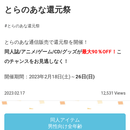
とらのあな還元祭
#とらのあな還元祭
とらのあな通信販売で還元祭を開催！
同人誌/アニメ/ゲーム/CD/グッズが
最大90％OFF！
こ
のチャンスをお見逃しなく！
開催期間：2023年2月18日(土)～
26日(日)
2023.02.17
12,531 Views
同人アイテム
男性向け全年齢