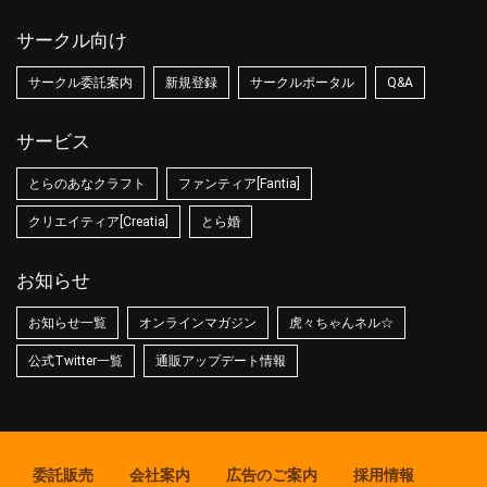
サークル向け
サークル委託案内
新規登録
サークルポータル
Q&A
サービス
とらのあなクラフト
ファンティア[Fantia]
クリエイティア[Creatia]
とら婚
お知らせ
お知らせ一覧
オンラインマガジン
虎々ちゃんネル☆
公式Twitter一覧
通販アップデート情報
委託販売
会社案内
広告のご案内
採用情報