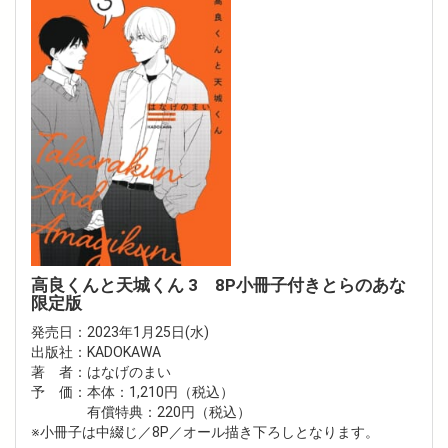
高良くんと天城くん 3 8P小冊子付きとらのあな
限定版
発売日：2023年1月25日(水)
出版社：KADOKAWA
著 者：はなげのまい
予 価：本体：1,210円（税込）
有償特典：220円（税込）
※小冊子は中綴じ／8P／オール描き下ろしとなります。