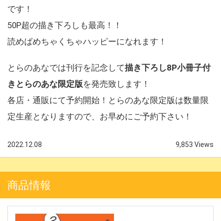
です！
50P超の描き下ろしも最
高
！！
読めばめちゃくちゃハッピーになれます！
とらのあなでは刊行を記念して
描き下ろし8P小冊子付
きとらのあな限定版
を発売致します！
各店・通販にて予約開始！とらのあな限定版は数量限
定生産となりますので、お早めにご予約下さい！
2022.12.08
9,853 Views
商品情報