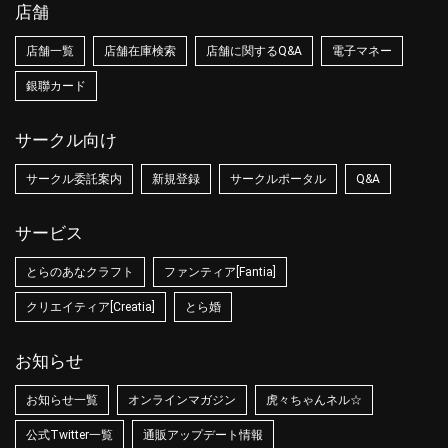
店舗
店舗一覧
店舗在庫検索
店舗に関するQ&A
電子マネー
銀聯カード
サークル向け
サークル委託案内
新規登録
サークルポータル
Q&A
サービス
とらのあなクラフト
ファンティア[Fantia]
クリエイティア[Creatia]
とら婚
お知らせ
お知らせ一覧
オンラインマガジン
虎々ちゃんネル☆
公式Twitter一覧
通販アップデート情報