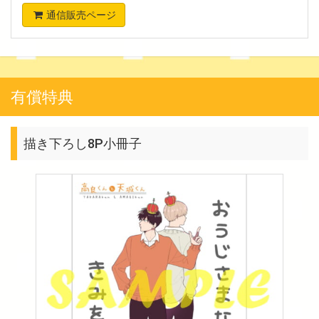
通信販売ページ
有償特典
描き下ろし8P小冊子