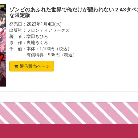
ゾンビのあふれた世界で俺だけが襲われない 2 A3タ
な限定版
発売日：2023年1月4日(水)
出版社：フロンティアワークス
著 者：増田ちひろ
原 作：裏地ろくろ
予 価：本体：1,100円（税込）
有償特典：935円（税込）
通信販売ページ