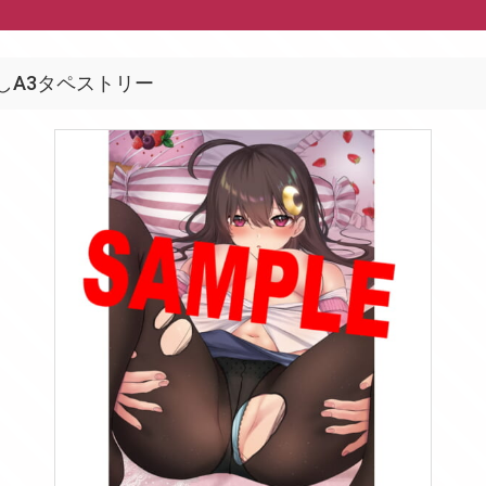
しA3タペストリー