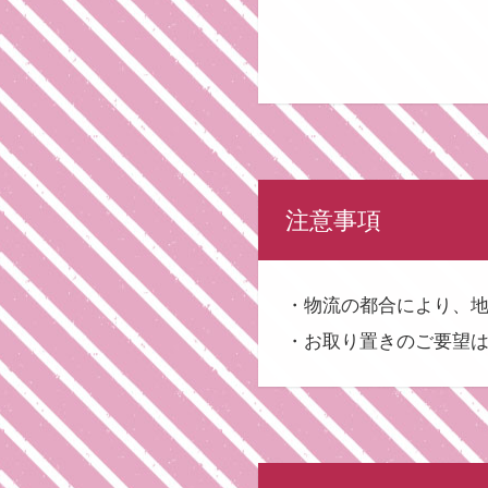
注意事項
・物流の都合により、
・お取り置きのご要望