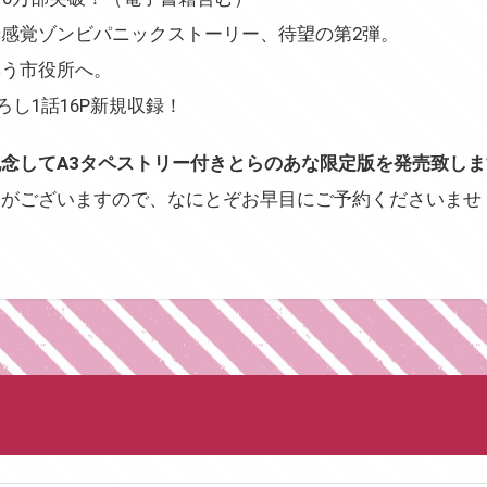
感覚ゾンビパニックストーリー、待望の第2弾。
集う市役所へ。
し1話16P新規収録！
念してA3タペストリー付きとらのあな限定版を発売致しま
りがございますので、なにとぞお早目にご予約くださいませ