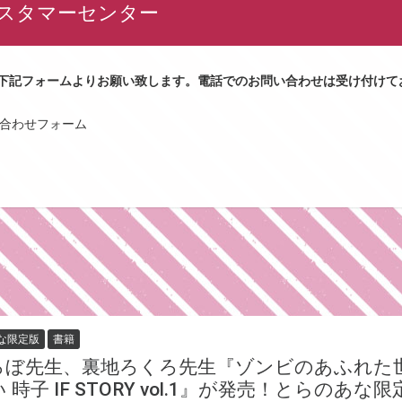
スタマーセンター
下記フォームよりお願い致します。電話でのお問い合わせは受け付けて
問い合わせフォーム
な限定版
書籍
ろぼ先生、裏地ろくろ先生『ゾンビのあふれた
 時子 IF STORY vol.1』が発売！とらのあな