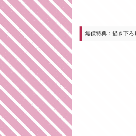
無償特典：描き下ろ