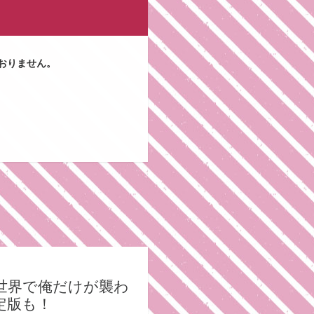
おりません。
世界で俺だけが襲わ
限定版も！