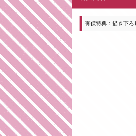
有償特典：描き下ろ