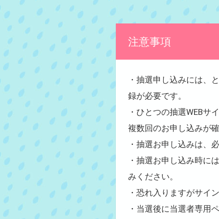
注意事項
・抽選申し込みには、
録が必要です。
・ひとつの抽選WEBサ
複数回のお申し込みが
・抽選お申し込みは、
・抽選お申し込み時に
みください。
・恐れ入りますがサイ
・当選後に当選者専用