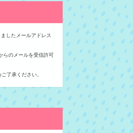
きましたメールアドレス
p】からのメールを受信許可
めご了承ください。