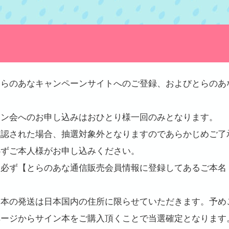
とらのあなキャンペーンサイトへのご登録、およびとらのあ
イン会へのお申し込みはおひとり様一回のみとなります。
確認された場合、抽選対象外となりますのであらかじめご了
必ずご本人様がお申し込みください。
は必ず【とらのあな通信販売会員情報に登録してあるご本名
ン本の発送は日本国内の住所に限らせていただきます。予め
ページからサイン本をご購入頂くことで当選確定となります