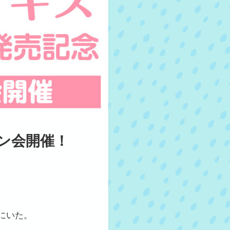
ン会開催！
にいた。