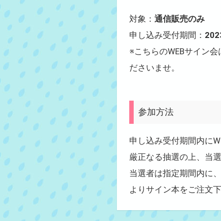
対象：
通信販売のみ
申し込み受付期間：
20
※こちらのWEBサイン
ださいませ。
参加方法
申し込み受付期間内にW
厳正なる抽選の上、当
当選者は指定期間内に
よりサイン本をご注文