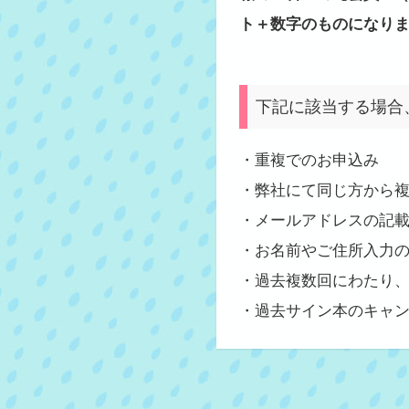
ト＋数字のものになり
下記に該当する場合
・重複でのお申込み
・弊社にて同じ方から
・メールアドレスの記
・お名前やご住所入力
・過去複数回にわたり
・過去サイン本のキャ