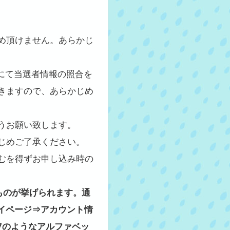
め頂けません。あらかじ
にて当選者情報の照合を
きますので、あらかじめ
うお願い致します。
じめご了承ください。
むを得ずお申し込み時の
ものが挙げられます。通
イページ⇒アカウント情
567のようなアルファベッ