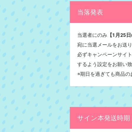
当落発表
当選者にのみ
【1月25日
宛に当選メールをお送
必ずキャンペーンサイトに
するよう設定をお願い
※期日を過ぎても商品の
サイン本発送時期