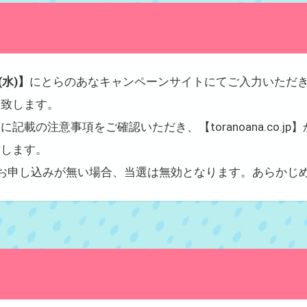
(水)】
にとらのあなキャンペーンサイトにてご入力いただ
り致します。
記載の注意事項をご確認いただき、【toranoana.co.j
致します。
お申し込みが無い場合、当選は無効となります。あらかじ