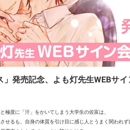
ス」発売記念、よも灯先生WEBサイ
ると極度に「汗」をかいてしまう大学生の佐富は、
トさせるも、自身の体質を引け目に感じ人とうまく関われず