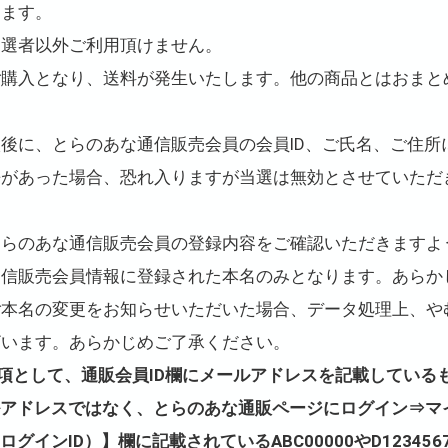
します。
当選者以外ご利用頂けません。
ご購入となり、送料が発生いたします。他の商品とはおまと
後に、とらのあな通信販売会員の会員ID、ご氏名、ご住所
齬があった場合、恐れ入りますが当選は無効とさせていただ
とらのあな通信販売会員の登録内容をご確認いただきますよ
通信販売会員情報に登録された本名のみとなります。あらか
ご本名の変更をお知らせいただいた場合、データ処理上、や
ざいます。あらかじめご了承ください。
項として、通販会員ID欄にメールアドレスを記載している
ルアドレスではなく、とらのあな通販ページにログイン⇒マ
ログインID）】欄に記載されているABC00000やD1234