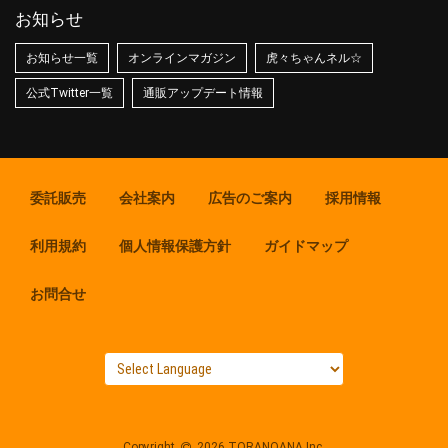
お知らせ
お知らせ一覧
オンラインマガジン
虎々ちゃんネル☆
公式Twitter一覧
通販アップデート情報
委託販売
会社案内
広告のご案内
採用情報
利用規約
個人情報保護方針
ガイドマップ
お問合せ
Copyright
2026 TORANOANA Inc.