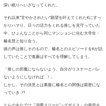
深い眠りへいざなってくれた。
それ以来“甘やかされたい”願望を叶えてくれたKにすっ
かりハマり、日々の活力をくれる推しを見守っていた
中、ひょんなことから同じマンションに住む大学生・
榛名慧と知り合う。
彼の声は推しそのもので、榛名とのエピソードをKが話
していたことで進藤はすべてを理解してしまう。
「推しの邪魔にならないよう、自分がリスナーとバレ
ないようにしなければ…！」
しかし、その決意とは裏腹に榛名との関係は親密にな
っていき…!?
とらのあなでは『溺愛スリーピングボイス』の発売を