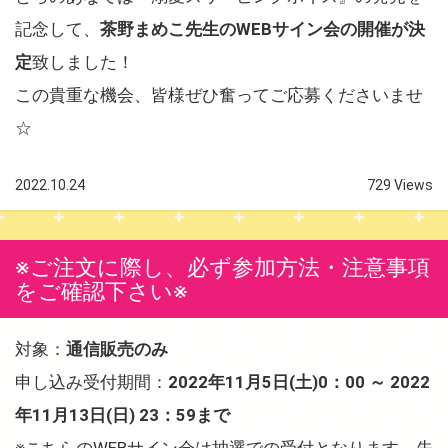
記念して、
茶野まめこ先生のWEBサイン会の開催が決
定
致しました！
この貴重な機会、皆様ぜひ奮ってご応募くださいませ
☆
2022.10.24
729 Views
※ご注文に際し、必ず参加方法・注意事項
をご確認下さい※
対象：
通信販売のみ
申し込み受付期間：
2022年11月5日(土)0：00 ～ 2022
年11月13日(日) 23：59まで
※こちらのWEBサイン会は抽選での受付となります。先