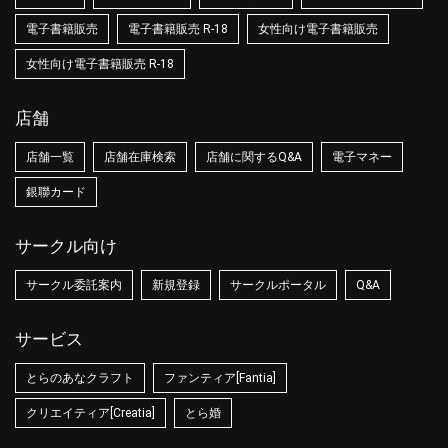
電子書籍販売
電子書籍販売 R-18
女性向け電子書籍販売
女性向け電子書籍販売 R-18
店舗
店舗一覧
店舗在庫検索
店舗に関するQ&A
電子マネー
銀聯カード
サークル向け
サークル委託案内
新規登録
サークルポータル
Q&A
サービス
とらのあなクラフト
ファンティア[Fantia]
クリエイティア[Creatia]
とら婚