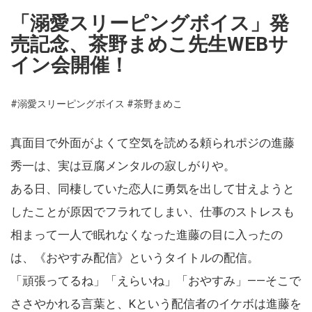
「溺愛スリーピングボイス」発
売記念、茶野まめこ先生WEBサ
イン会開催！
#溺愛スリーピングボイス
#茶野まめこ
真面目で外面がよくて空気を読める頼られポジの進藤
秀一は、実は豆腐メンタルの寂しがりや。
ある日、同棲していた恋人に勇気を出して甘えようと
したことが原因でフラれてしまい、仕事のストレスも
相まって一人で眠れなくなった進藤の目に入ったの
は、《おやすみ配信》というタイトルの配信。
「頑張ってるね」「えらいね」「おやすみ」――そこで
ささやかれる言葉と、Kという配信者のイケボは進藤を