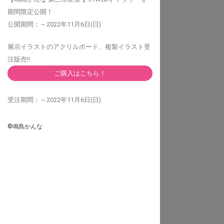
期間限定公開！
公開期間：～2022年11月6日(日)
展示イラストのアクリルボード、複製イラスト受
注販売!!
ご購入はこちら！
受注期間：～2022年11月6日(日)
©鳴島かんな