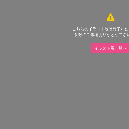
こちらのイラスト展は終了いた
多数のご来場ありがとうござ
イラスト展一覧へ