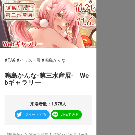
#TAG
#イラスト展
#鳴島かんな
鳴島かんな-第三水産展- We
bギャラリー
来場者数：1,578人
ツイートする
LINEで送る
【鳴島かんな-第三水産展-】のWebギャラリーを