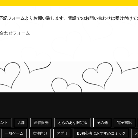
下記フォームよりお願い致します。電話でのお問い合わせは受け付けて
問い合わせフォーム
ベント
店舗
通信販売
とらのあな限定版
その他
電子書籍
一般ゲーム
女性向け
アプリ
BL初心者におすすめコミック