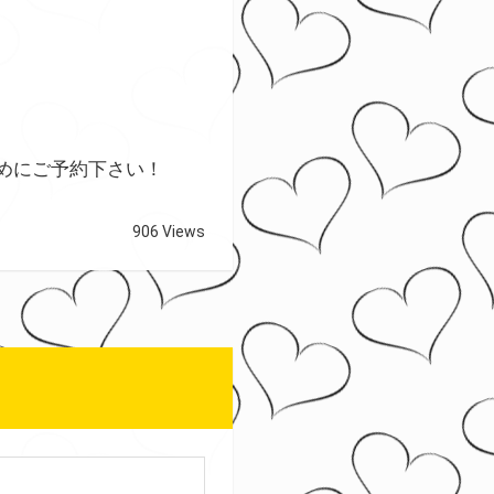
！
めにご予約下さい！
906 Views